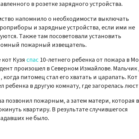
тавленного в розетке зарядного устройства.
ство напомнило о необходимости выключать
роприборы и зарядные устройства, если ими не
уются. Также там посоветовали установить
номный пожарный извещатель.
 кот Кузя
спас
10-летнего ребенка от пожара в Мо
ент произошел в Северном Измайлове. Мальчик 
, когда питомец стал его хватать и царапать. Кот
л ребенка в другую комнату, где загорелась люст
 позвонил пожарным, а затем матери, которая в
окинуть квартиру. В результате случившегося
адавших не было.