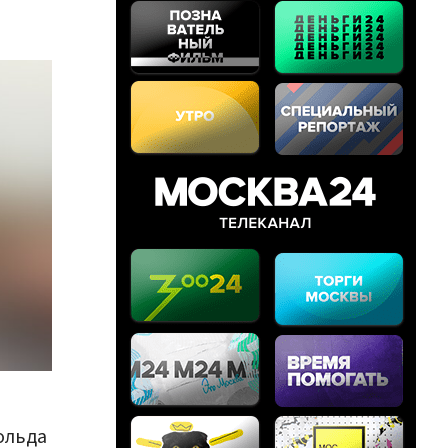
ольда