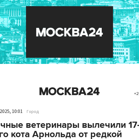
+2
2025, 10:01
Город
чные ветеринары вылечили 17
го кота Арнольда от редкой