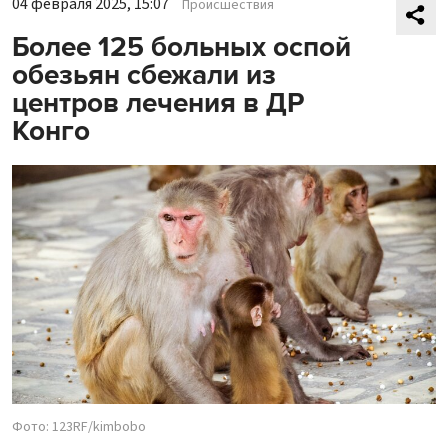
04 февраля 2025, 15:07
Происшествия
Более 125 больных оспой
обезьян сбежали из
центров лечения в ДР
Конго
Фото: 123RF/kimbobo