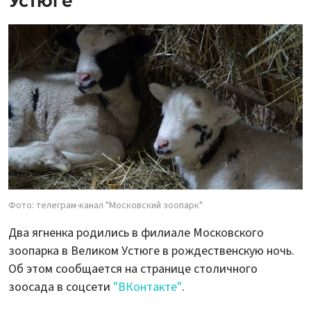
Устюге
Фото: телеграм-канал "Московский зоопарк"
Два ягненка родились в филиале Московского
зоопарка в Великом Устюге в рождественскую ночь.
Об этом сообщается на странице столичного
зоосада в соцсети
"ВКонтакте"
.