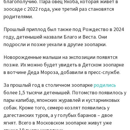
благополучию. Пара овец Якоба, которая живет в
зоосаде с 2022 года, уже третий раз становятся
родителями.
Прошлый приплод был также под Рождество в 2024
году, детенышей назвали Благо и Веста. Они
подросли и позже уехали в другие зоопарки.
Новорожденные малыши на экспозиции появятся
позже. Их можно будет увидеть в Детском зоопарке
в вотчине Деда Мороза, добавили в пресс-службе.
За прошлый год в столичном зоопарке
родились
более 1,5 тысячи детенышей. Потомство появилось у
пары капибар, японских журавлей и кустарниковых
собак. Кроме того, семеро козлят появились у
дагестанских туров, а у голубых баранов – двое
ягнят. Всего в Московском зоопарке живут уже