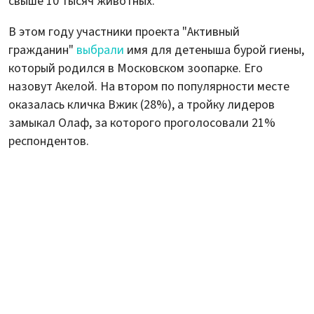
свыше 10 тысяч животных.
В этом году участники проекта "Активный
гражданин"
выбрали
имя для детеныша бурой гиены,
который родился в Московском зоопарке. Его
назовут Акелой. На втором по популярности месте
оказалась кличка Вжик (28%), а тройку лидеров
замыкал Олаф, за которого проголосовали 21%
респондентов.