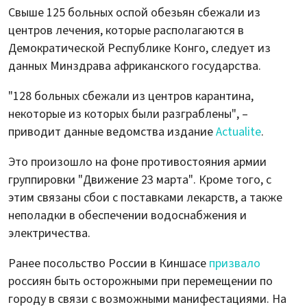
Свыше 125 больных оспой обезьян сбежали из
центров лечения, которые располагаются в
Демократической Республике Конго, следует из
данных Минздрава африканского государства.
"128 больных сбежали из центров карантина,
некоторые из которых были разграблены", –
приводит данные ведомства издание
Actualitе
.
Это произошло на фоне противостояния армии
группировки "Движение 23 марта". Кроме того, с
этим связаны сбои с поставками лекарств, а также
неполадки в обеспечении водоснабжения и
электричества.
Ранее посольство России в Киншасе
призвало
россиян быть осторожными при перемещении по
городу в связи с возможными манифестациями. На