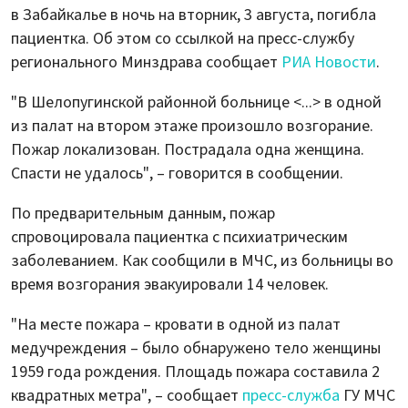
в Забайкалье в ночь на вторник, 3 августа, погибла
пациентка. Об этом со ссылкой на пресс-службу
регионального Минздрава сообщает
РИА Новости
.
"В Шелопугинской районной больнице <...> в одной
из палат на втором этаже произошло возгорание.
Пожар локализован. Пострадала одна женщина.
Спасти не удалось", – говорится в сообщении.
По предварительным данным, пожар
спровоцировала пациентка с психиатрическим
заболеванием. Как сообщили в МЧС, из больницы во
время возгорания эвакуировали 14 человек.
"На месте пожара – кровати в одной из палат
медучреждения – было обнаружено тело женщины
1959 года рождения. Площадь пожара составила 2
квадратных метра", – сообщает
пресс-служба
ГУ МЧС