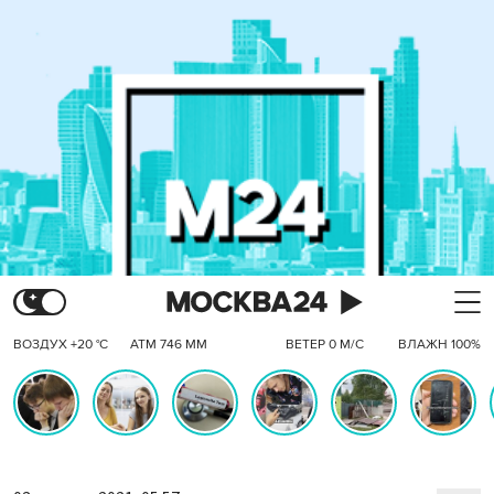
ВОЗДУХ +20 °C
АТМ 746 ММ
ВЕТЕР 0 М/С
ВЛАЖН 100%