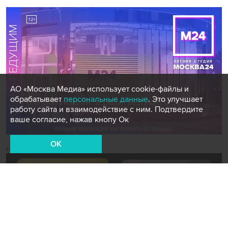
АО «Москва Медиа» использует cookie-файлы и
обрабатывает
персональные данные
. Это улучшает
работу сайта и взаимодействие с ним. Подтвердите
ваше согласие, нажав кнопу Ок
OK
Новости СМИ2