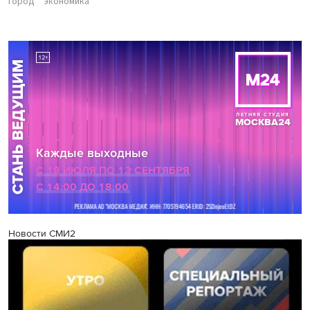
город
экономика
Новости СМИ2