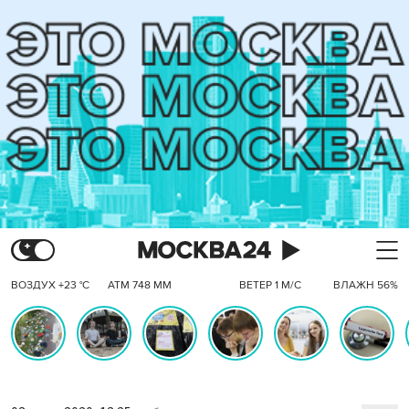
ВОЗДУХ +23 °C
АТМ 748 ММ
ВЕТЕР 1 М/С
ВЛАЖН 56%