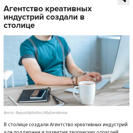
Агентство креативных
индустрий создали в
столице
Фото: depositphotos/AllaSerebrina
В столице создали Агентство креативных индустрий
для поддержки и развития творческих отраслей