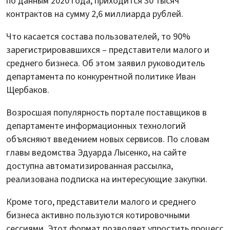
по данным 2020 года, приходится 30 тысяч
контрактов на сумму 2,6 миллиарда рублей.
Что касается состава пользователей, то 90%
зарегистрировавшихся – представители малого и
среднего бизнеса. Об этом заявил руководитель
департамента по конкурентной политике Иван
Щербаков.
Возросшая популярность портале поставщиков в
департаменте информационных технологий
объясняют введением новых сервисов. По словам
главы ведомства Эдуарда Лысенко, на сайте
доступна автоматизированная рассылка,
реализована подписка на интересующие закупки.
Кроме того, представители малого и среднего
бизнеса активно пользуются котировочными
сессиями. Этот формат позволяет упростить процесс