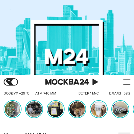
ВОЗДУХ +29 °C
АТМ 746 ММ
ВЕТЕР 1 М/С
ВЛАЖН 58%