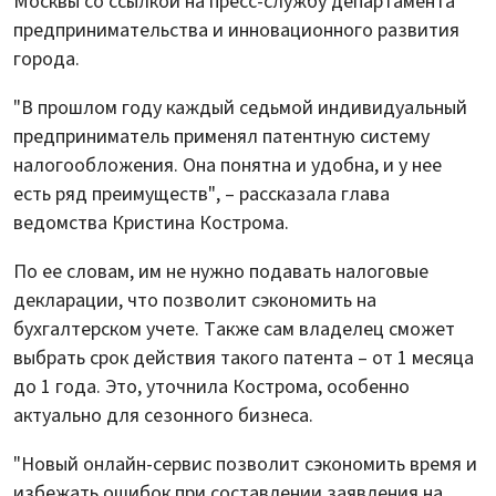
Москвы со ссылкой на пресс-службу департамента
предпринимательства и инновационного развития
города.
"В прошлом году каждый седьмой индивидуальный
предприниматель применял патентную систему
налогообложения. Она понятна и удобна, и у нее
есть ряд преимуществ", – рассказала глава
ведомства Кристина Кострома.
По ее словам, им не нужно подавать налоговые
декларации, что позволит сэкономить на
бухгалтерском учете. Также сам владелец сможет
выбрать срок действия такого патента – от 1 месяца
до 1 года. Это, уточнила Кострома, особенно
актуально для сезонного бизнеса.
"Новый онлайн-сервис позволит сэкономить время и
избежать ошибок при составлении заявления на