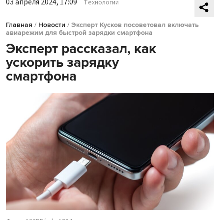
03 апреля 2024, 17:09
Технологии
Главная
/
Новости
/
Эксперт Кусков посоветовал включать
авиарежим для быстрой зарядки смартфона
Эксперт рассказал, как
ускорить зарядку
смартфона