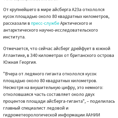
От крупнейшего в мире айсберга А23а откололся
кусок площадью около 80 квадратных километров,
рассказали в
пресс-службе
Арктического и
антарктического научно-исследовательского
института.
Отмечается, что сейчас айсберг дрейфует в южной
Атлантике, в 340 километрах от британского острова
Южная Георгия.
"Вчера от ледяного гиганта откололся кусок
площадью около 80 квадратных километров.
Несмотря на внушительную цифру, это немного:
отколовшаяся часть составляет около двух
процентов площади айсберга-гиганта", – поделилась
главный специалист ледовой и
гидрометеорологической информации ААНИИ