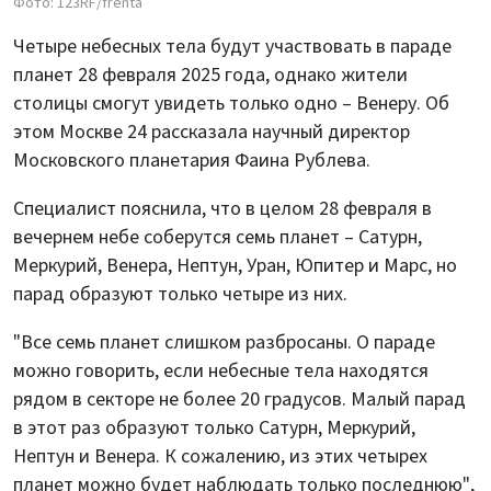
Фото: 123RF/frenta
Четыре небесных тела будут участвовать в параде
планет 28 февраля 2025 года, однако жители
столицы смогут увидеть только одно – Венеру. Об
этом Москве 24 рассказала научный директор
Московского планетария Фаина Рублева.
Специалист пояснила, что в целом 28 февраля в
вечернем небе соберутся семь планет – Сатурн,
Меркурий, Венера, Нептун, Уран, Юпитер и Марс, но
парад образуют только четыре из них.
"Все семь планет слишком разбросаны. О параде
можно говорить, если небесные тела находятся
рядом в секторе не более 20 градусов. Малый парад
в этот раз образуют только Сатурн, Меркурий,
Нептун и Венера. К сожалению, из этих четырех
планет можно будет наблюдать только последнюю",