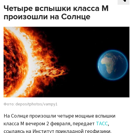
Четыре вспышки класса М
произошли на Солнце
Фото: depositphotos/vampy1
На Солнце произошли четыре мощные вспышки
класса М вечером 2 февраля, передает
ТАСС
,
ссылаясь на Институт прикладной геофизики.