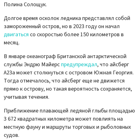
Полина Солощук.
Долгое время осколок ледника представлял собой
замороженный остров, но в 2023 году он начал
двигаться
со скоростью более 150 километров в
месяц.
В январе океанограф Британской антарктической
службы Эндрю Майерс
предупреждал
, что айсберг
A23a может столкнуться с островом Южная Георгия.
Тогда отмечалось, что айсберг еще не движется
прямо к острову, но такая вероятность сохраняется,
учитывая течения.
Приближение плавающей ледяной глыбы площадью
3 672 квадратных километра может повлиять на
местную фауну и маршруты торговых и рыболовных
судов.