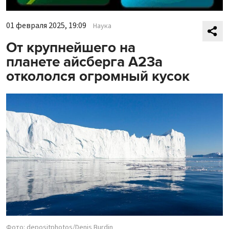
01 февраля 2025, 19:09
Наука
От крупнейшего на
планете айсберга А23а
откололся огромный кусок
Фото: depositphotos/Denis Burdin