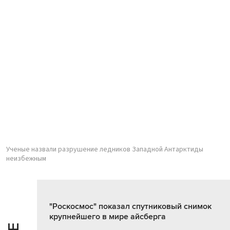
Ученые назвали разрушение ледников Западной Антарктиды
неизбежным
"Роскосмос" показал спутниковый снимок
крупнейшего в мире айсберга