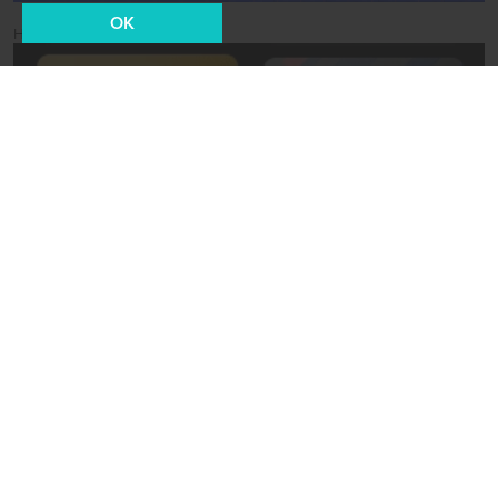
OK
Новости СМИ2
31 января 2025, 14:45
Наука