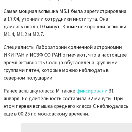
Самая мощная вспышка M5.1 была зарегистрирована
в 17:04, уточнили сотрудники института. Она
длилась около 10 минут. Кроме нее прошли вспышки
М1.4, М1.2 и М2.7.
Специалисты Лаборатории солнечной астрономии
ИКИ РАН и ИСЗФ СО РАН отмечают, что в настоящее
время активность Солнца обусловлена крупными
группами пятен, которые можно наблюдать в
северном полушарии.
Ранее вспышку класса М также
фиксировали
31
января. Ее длительность составила 32 минуты. При
этом первая вспышка среднего класса С наблюдалась
еще в 00:25 по московскому времени.