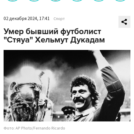
02 декабря 2024, 17:41
Спорт
Умер бывший футболист
"Стяуа" Хельмут Дукадам
Фото: AP Photo/Fernando Ricardo