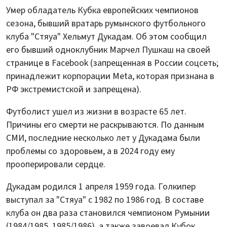
Умер обладатель Кубка европейских чемпионов
сезона, бывший вратарь румынского футбольного
клуба "Стяуа" Хельмут Дукадам. Об этом сообщил
его бывший одноклубник Марчел Пушкаш на своей
странице в Facebook (запрещенная в России соцсеть;
принадлежит корпорации Meta, которая признана в
РФ экстремистской и запрещена).
Футболист ушел из жизни в возрасте 65 лет.
Причины его смерти не раскрываются. По данным
СМИ, последние несколько лет у Дукадама были
проблемы со здоровьем, а в 2024 году ему
прооперировали сердце.
Дукадам родился 1 апреля 1959 года. Голкипер
выступал за "Стяуа" с 1982 по 1986 год. В составе
клуба он два раза становился чемпионом Румынии
(1984/1985, 1985/1986), а также завоевал Кубок