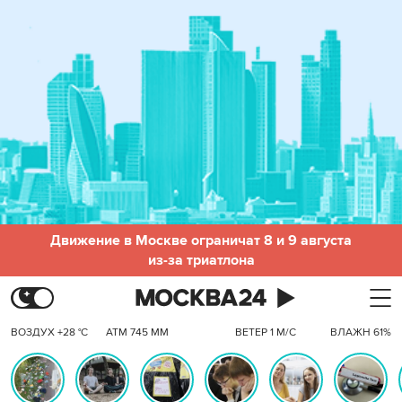
Движение в Москве ограничат 8 и 9 августа
из-за триатлона
ВОЗДУХ +28 °C
АТМ 745 ММ
ВЕТЕР 1 М/С
ВЛАЖН 61%