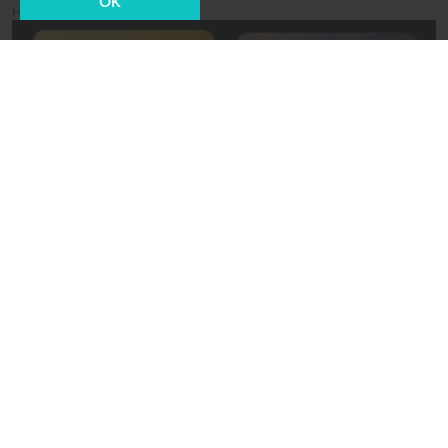
OK
Новости СМИ2
01 октября 2021, 16:52
Безопасность