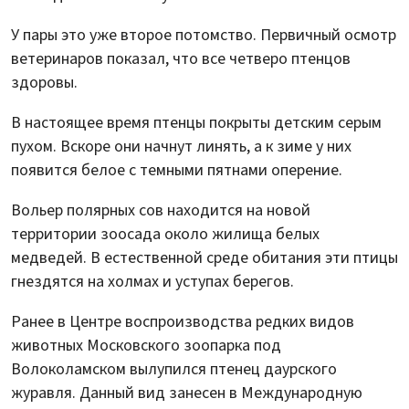
У пары это уже второе потомство. Первичный осмотр
ветеринаров показал, что все четверо птенцов
здоровы.
В настоящее время птенцы покрыты детским серым
пухом. Вскоре они начнут линять, а к зиме у них
появится белое с темными пятнами оперение.
Вольер полярных сов находится на новой
территории зоосада около жилища белых
медведей. В естественной среде обитания эти птицы
гнездятся на холмах и уступах берегов.
Ранее в Центре воспроизводства редких видов
животных Московского зоопарка под
Волоколамском вылупился птенец даурского
журавля. Данный вид занесен в Международную