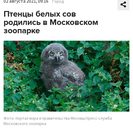
02 августа 2021, 09:16
Город
Птенцы белых сов
родились в Московском
зоопарке
Фото: портал мэра и правительства Москвы/пресс-служба
Московского зоопарка