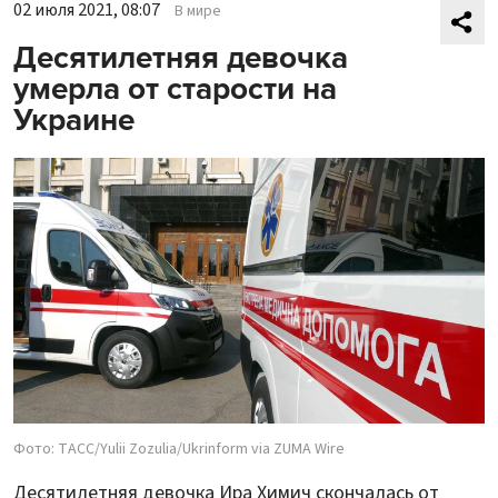
02 июля 2021, 08:07
В мире
Десятилетняя девочка
умерла от старости на
Украине
Фото: ТАСС/Yulii Zozulia/Ukrinform via ZUMA Wire
Десятилетняя девочка Ира Химич скончалась от