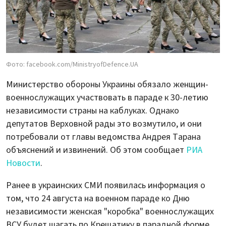
Фото: facebook.com/MinistryofDefence.UA
Министерство обороны Украины обязало женщин-
военнослужащих участвовать в параде к 30-летию
независимости страны на каблуках. Однако
депутатов Верховной рады это возмутило, и они
потребовали от главы ведомства Андрея Тарана
объяснений и извинений. Об этом сообщает
РИА
Новости
.
Ранее в украинских СМИ появилась информация о
том, что 24 августа на военном параде ко Дню
независимости женская "коробка" военнослужащих
ВСУ будет шагать по Крещатику в парадной форме,