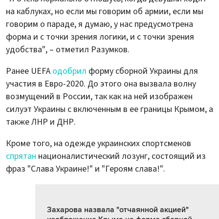
на каблуках, но если мы говорим об армии, если мы
говорим о параде, я думаю, у нас предусмотрена
форма и с точки зрения логики, и с точки зрения
удобства", – отметил Разумков.
Ранее UEFA
одобрил
форму сборной Украины для
участия в Евро-2020. До этого она вызвала волну
возмущений в России, так как на ней изображен
силуэт Украины с включенным в ее границы Крымом, а
также ЛНР и ДНР.
Кроме того, на одежде украинских спортсменов
спрятан
националистический лозунг, состоящий из
фраз "Слава Украине!" и "Героям слава!".
Захарова назвала "отчаянной акцией"