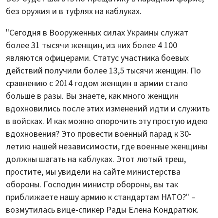
без оружия и в туфлях на каблуках.
"Сегодня в Вооруженных силах Украины служат
более 31 тысячи женщин, из них более 4 100
являются офицерами. Статус участника боевых
действий получили более 13,5 тысячи женщин. По
сравнению с 2014 годом женщин в армии стало
больше в разы. Вы знаете, как много женщин
вдохновились после этих изменений идти и служить
в войсках. И как можно опорочить эту простую идею
вдохновения? Это провести военный парад к 30-
летию нашей независимости, где военные женщины
должны шагать на каблуках. Этот лютый треш,
простите, мы увидели на сайте министерства
обороны. Господин министр обороны, вы так
приближаете нашу армию к стандартам НАТО?" –
возмутилась вице-спикер Рады Елена Кондратюк.