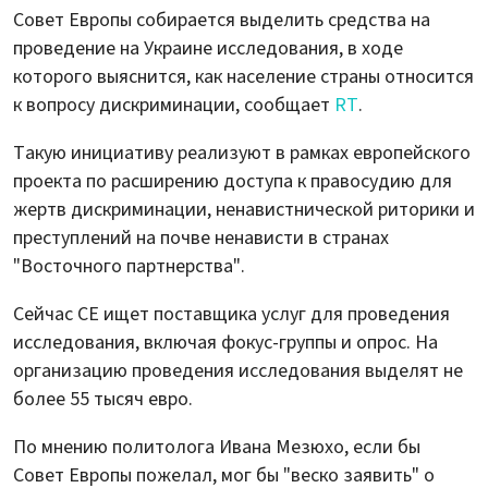
Совет Европы собирается выделить средства на
проведение на Украине исследования, в ходе
которого выяснится, как население страны относится
к вопросу дискриминации, сообщает
RT
.
Такую инициативу реализуют в рамках европейского
проекта по расширению доступа к правосудию для
жертв дискриминации, ненавистнической риторики и
преступлений на почве ненависти в странах
"Восточного партнерства".
Сейчас СЕ ищет поставщика услуг для проведения
исследования, включая фокус-группы и опрос. На
организацию проведения исследования выделят не
более 55 тысяч евро.
По мнению политолога Ивана Мезюхо, если бы
Совет Европы пожелал, мог бы "веско заявить" о