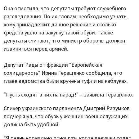
Она отметила, что депутаты требуют служебного
расследования. По их словам, необходимо узнать,
кому принадлежит данное решение и сколько
средств ушло на закупку такой обуви. Также
депутаты считают, что министр обороны должен
извиниться перед армией.
Депутат Рады от фракции "Европейская
солидарность" Ирина Геращенко сообщила, что
главе ведомства были вручены туфли на каблуках.
"Пусть сходят в них на парад!" – заявила Геращенко.
Спикер украинского парламента Дмитрий Разумков
подчеркнул, что обувь у женщин-военнослужащих
должна быть удобной.
"Я очень нормально отношусь, когда девушки ходят