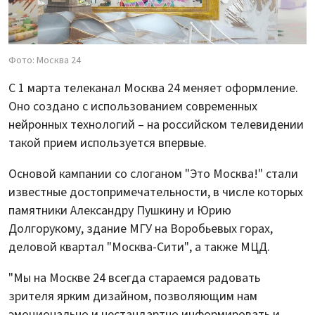
Фото: Москва 24
С 1 марта телеканал Москва 24 меняет оформление.
Оно создано с использованием современных
нейронных технологий – на российском телевидении
такой прием используется впервые.
Основой кампании со слоганом "Это Москва!" стали
известные достопримечательности, в числе которых
памятники Александру Пушкину и Юрию
Долгорукому, здание МГУ на Воробьевых горах,
деловой квартал "Москва-Сити", а также МЦД.
"Мы на Москве 24 всегда стараемся радовать
зрителя ярким дизайном, позволяющим нам
эмоционально и нестандартно информировать и