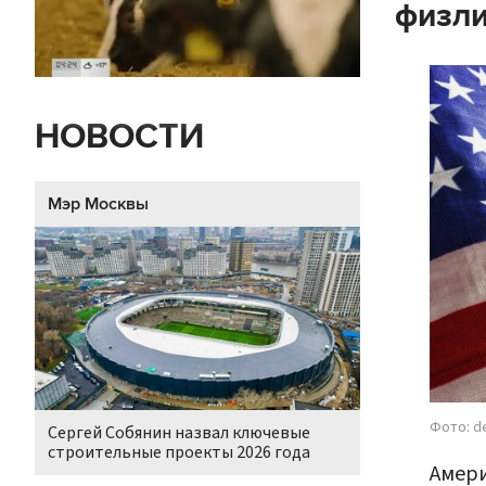
физли
НОВОСТИ
Мэр Москвы
Фото: d
Сергей Собянин назвал ключевые
строительные проекты 2026 года
Амери