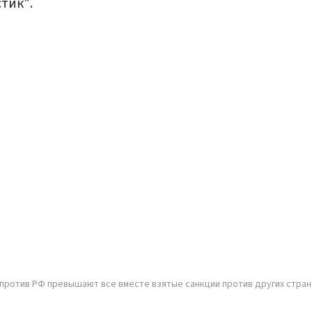
тик".
против РФ превышают все вместе взятые санкции против других стран