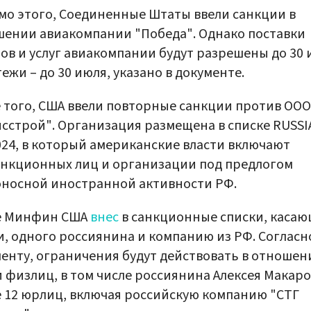
о этого, Соединенные Штаты ввели санкции в
ении авиакомпании "Победа". Однако поставки
ов и услуг авиакомпании будут разрешены до 30 
тежи – до 30 июля, указано в документе.
 того, США ввели повторные санкции против ООО
сстрой". Организация размещена в списке RUSSI
24, в который американские власти включают
нкционных лиц и организации под предлогом
носной иностранной активности РФ.
е Минфин США
внес
в санкционные списки, каса
, одного россиянина и компанию из РФ. Согласн
енту, ограничения будут действовать в отношен
 физлиц, в том числе россиянина Алексея Макаро
 12 юрлиц, включая российскую компанию "СТГ