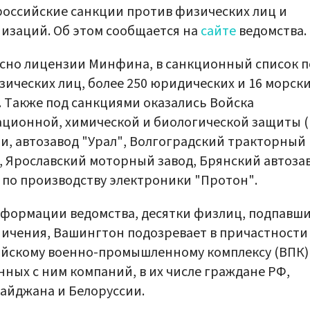
оссийские санкции против физических лиц и
изаций. Об этом сообщается на
сайте
ведомства.
сно лицензии Минфина, в санкционный список 
зических лиц, более 250 юридических и 16 морск
. Также под санкциями оказались Войска
ционной, химической и биологической защиты (
и, автозавод "Урал", Волгоградский тракторный
, Ярославский моторный завод, Брянский автоза
 по производству электроники "Протон".
формации ведомства, десятки физлиц, подпавши
ичения, Вашингтон подозревает в причастности
йскому военно-промышленному комплексу (ВПК)
нных с ним компаний, в их числе граждане РФ,
айджана и Белоруссии.