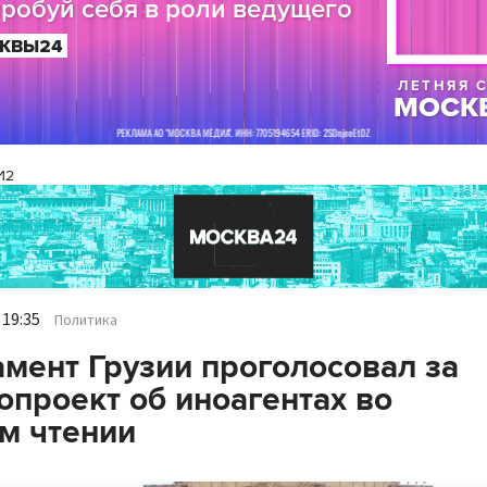
И2
 19:35
Политика
мент Грузии проголосовал за
опроект об иноагентах во
м чтении