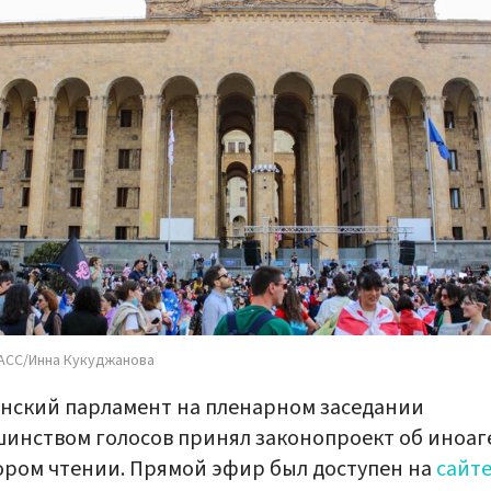
АСС/Инна Кукуджанова
нский парламент на пленарном заседании
инством голосов принял законопроект об иноаг
ором чтении. Прямой эфир был доступен на
сайт