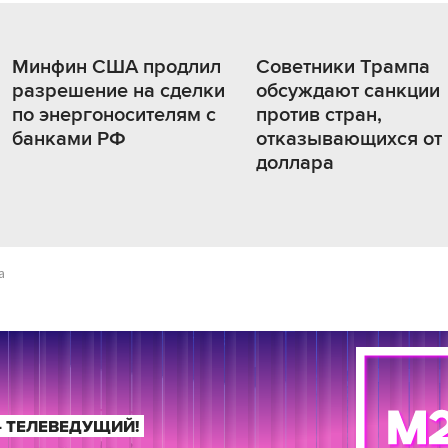
Минфин США продлил
Советники Трампа
разрешение на сделки
обсуждают санкции
по энергоносителям с
против стран,
банками РФ
отказывающихся от
доллара
а