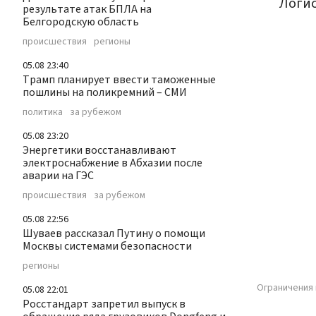
Логис
результате атак БПЛА на
Белгородскую область
происшествия
регионы
05.08 23:40
Трамп планирует ввести таможенные
пошлины на поликремний – СМИ
политика
за рубежом
05.08 23:20
Энергетики восстанавливают
электроснабжение в Абхазии после
аварии на ГЭС
происшествия
за рубежом
05.08 22:56
Шуваев рассказал Путину о помощи
Москвы системами безопасности
регионы
Ограничения 
05.08 22:01
Росстандарт запретил выпуск в