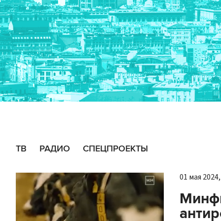
ТВ
РАДИО
СПЕЦПРОЕКТЫ
01 мая 2024,
Минф
антир