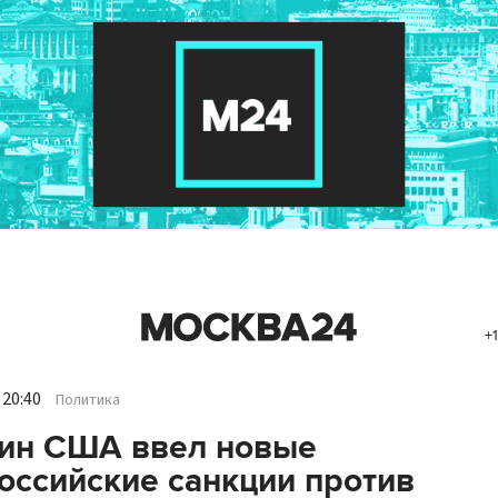
+1
 20:40
Политика
ин США ввел новые
оссийские санкции против