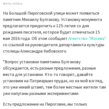
Фото: m24.ru
На Большой Пироговской улице может появиться
памятник Михаилу Булгакову. Установку монумента
предлагается приурочить к 125-летия со дня
рождения писателя, которое будет отмечаться 15
мая 2016 года. Об этом сообщает
Агентство "Москва"
со ссылкой на руководителя департамента культуры
столицы Александра Кибовского.
"Вопрос установки памятника Булгакову
обсуждается, есть разные предложения, разные
места для установки. Кто-то говорит, давайте
установим на Патриарших прудах, но на мой взгляд,
это уже некий штамп, тем более местные жители там
уже напуганы разными экспериментами.
Есть предложение на Пироговке, мы только