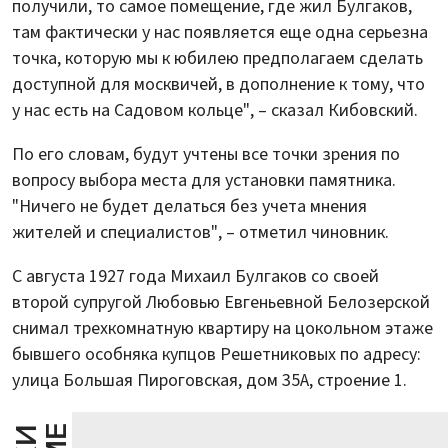
получили, то самое помещение, где жил Булгаков,
там фактически у нас появляется еще одна серьезна
точка, которую мы к юбилею предполагаем сделать
доступной для москвичей, в дополнение к тому, что
у нас есть на Садовом кольце", – сказал Кибовский.
По его словам, будут учтены все точки зрения по
вопросу выбора места для установки памятника.
"Ничего не будет делаться без учета мнения
жителей и специалистов", – отметил чиновник.
С августа 1927 года Михаил Булгаков со своей
второй супругой Любовью Евгеньевной Белозерской
снимал трехкомнатную квартиру на цокольном этаже
бывшего особняка купцов Решетниковых по адресу:
улица Большая Пироговская, дом 35А, строение 1.