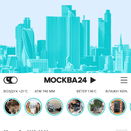
ВОЗДУХ +21 °C
АТМ 746 ММ
ВЕТЕР 1 М/С
ВЛАЖН 100%