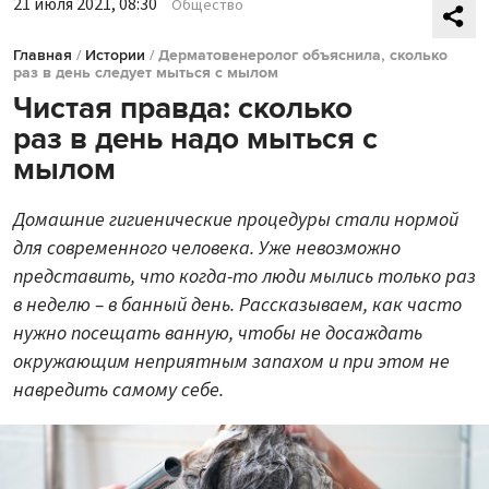
21 июля 2021, 08:30
Общество
Главная
/
Истории
/
Дерматовенеролог объяснила, сколько
раз в день следует мыться с мылом
Чистая правда: сколько
раз в день надо мыться с
мылом
Домашние гигиенические процедуры стали нормой
для современного человека. Уже невозможно
представить, что когда-то люди мылись только раз
в неделю – в банный день. Рассказываем, как часто
нужно посещать ванную, чтобы не досаждать
окружающим неприятным запахом и при этом не
навредить самому себе.