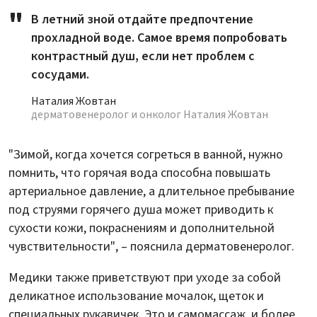
В летний зной отдайте предпочтение
прохладной воде. Самое время попробовать
контрастный душ, если нет проблем с
сосудами.
Наталия Жовтан
дерматовенеролог и онколог Наталия Жовтан
"Зимой, когда хочется согреться в ванной, нужно
помнить, что горячая вода способна повышать
артериальное давление, а длительное пребывание
под струями горячего душа может приводить к
сухости кожи, покраснениям и дополнительной
чувствительности", – пояснила дерматовенеролог.
Медики также приветствуют при уходе за собой
деликатное использование мочалок, щеток и
специальных рукавичек. Это и самомассаж, и более