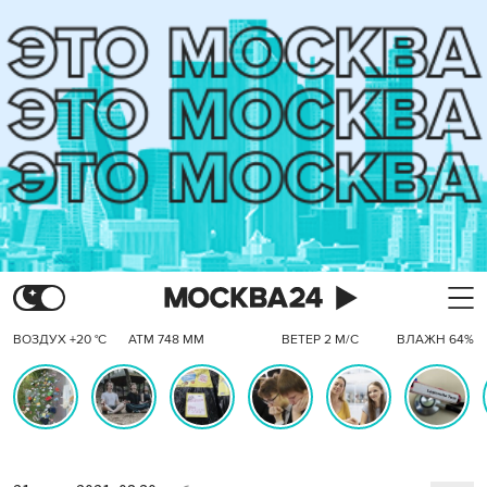
ВОЗДУХ +20 °C
АТМ 748 ММ
ВЕТЕР 2 М/С
ВЛАЖН 64%