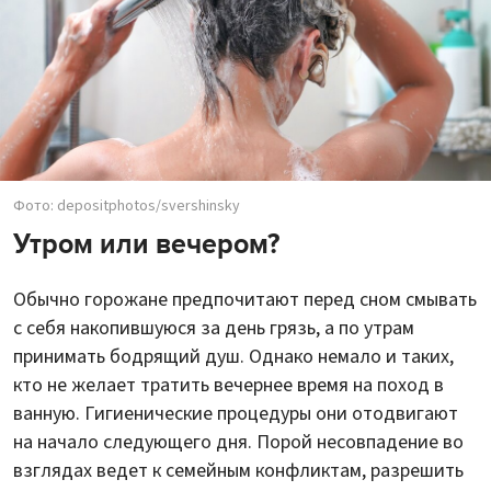
Фото: depositphotos/svershinsky
Утром или вечером?
Обычно горожане предпочитают перед сном смывать
с себя накопившуюся за день грязь, а по утрам
принимать бодрящий душ. Однако немало и таких,
кто не желает тратить вечернее время на поход в
ванную. Гигиенические процедуры они отодвигают
на начало следующего дня. Порой несовпадение во
взглядах ведет к семейным конфликтам, разрешить