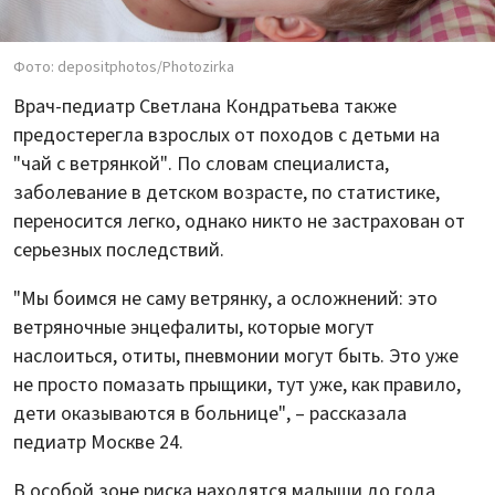
Фото: depositphotos/Photozirka
Врач-педиатр Светлана Кондратьева также
предостерегла взрослых от походов с детьми на
"чай с ветрянкой". По словам специалиста,
заболевание в детском возрасте, по статистике,
переносится легко, однако никто не застрахован от
серьезных последствий.
"Мы боимся не саму ветрянку, а осложнений: это
ветряночные энцефалиты, которые могут
наслоиться, отиты, пневмонии могут быть. Это уже
не просто помазать прыщики, тут уже, как правило,
дети оказываются в больнице", – рассказала
педиатр Москве 24.
В особой зоне риска находятся малыши до года,