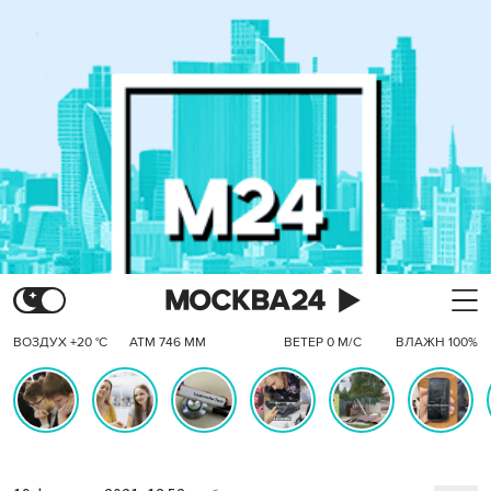
ВОЗДУХ +20 °C
АТМ 746 ММ
ВЕТЕР 0 М/С
ВЛАЖН 100%