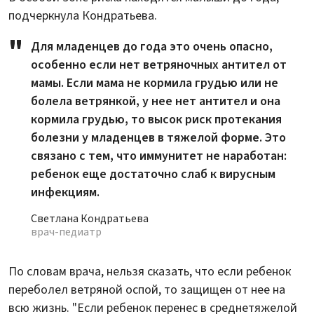
подчеркнула Кондратьева.
Для младенцев до года это очень опасно,
особенно если нет ветряночных антител от
мамы. Если мама не кормила грудью или не
болела ветрянкой, у нее нет антител и она
кормила грудью, то высок риск протекания
болезни у младенцев в тяжелой форме. Это
связано с тем, что иммунитет не наработан:
ребенок еще достаточно слаб к вирусным
инфекциям.
Светлана Кондратьева
врач-педиатр
По словам врача, нельзя сказать, что если ребенок
переболел ветряной оспой, то защищен от нее на
всю жизнь. "Если ребенок перенес в среднетяжелой