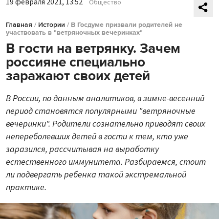
19 февраля 2021, 13:52
Общество
Главная
/
Истории
/
В Госдуме призвали родителей не
участвовать в "ветряночных вечеринках"
В гости на ветрянку. Зачем
россияне специально
заражают своих детей
В России, по данным аналитиков, в зимне-весенний
период становятся популярными "ветряночные
вечеринки". Родители сознательно приводят своих
непереболевших детей в гости к тем, кто уже
заразился, рассчитывая на выработку
естественного иммунитета. Разбираемся, стоит
ли подвергать ребенка такой экстремальной
практике.