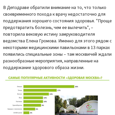
В Депздраве обратили внимание на то, что только
своевременного похода к врачу недостаточно для
поддержания хорошего состояния здоровья. "Проще
предотвратить болезнь, чем ее вылечить", –
повторила вековую истину замруководителя
ведомства Елена Громова. Именно для этого рядом с
некоторыми медицинскими павильонами в 13 парках
появились специальные зоны – там москвичей ждали
разнообразные мероприятия, направленные на
поддержание здорового образа жизни.