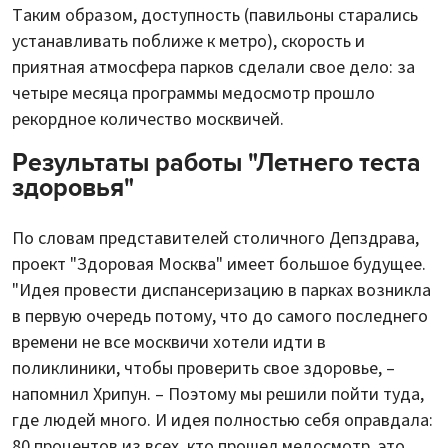
Таким образом, доступность (павильоны старались
устанавливать поближе к метро), скорость и
приятная атмосфера парков сделали свое дело: за
четыре месяца программы медосмотр прошло
рекордное количество москвичей.
Результаты работы "Летнего теста
здоровья"
По словам представителей столичного Депздрава,
проект "Здоровая Москва" имеет большое будущее.
"Идея провести диспансеризацию в парках возникла
в первую очередь потому, что до самого последнего
времени не все москвичи хотели идти в
поликлиники, чтобы проверить свое здоровье, –
напомнил Хрипун. – Поэтому мы решили пойти туда,
где людей много. И идея полностью себя оправдала:
80 процентов из всех, кто прошел медосмотр, это