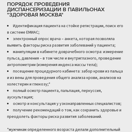
ПОРЯДОК ПРОВЕДЕНИЯ
ДИСПАНСЕРИЗАЦИИ В ПАВИЛЬОНАХ
"ЗДОРОВАЯ МОСКВА"
Идентификация пациента на стойке регистрации, поиск его
в системе ЕМИАС;
электронный опрос врача – анкета, которая позволяла
выявить факторы риска развития заболеваний у пациента;
манипуляции в кабинете доврачебного осмотра: измерение
пульса, давления – в том числе и внутриглазного, проведение
антропометрии (измерения индекса массы тела);
посещение процедурного кабинета: забор крови из пальца
и из вены для проведения общего анализа крови, анализов на
холестерин и глюкозу;*
полный осмотр пациента, пальпация, перкуссия,
аускультация;
осмотр и консультация у узконаправленных специалистов;
получение рекомендаций о том, как сохранить здоровье и
преодолеть факторы риска развития заболеваний.
*мужчинам определенного возраста делали дополнительный