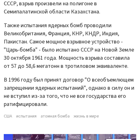
СССР, взрыв произвели на полигоне в
Семипалатинской области Казахстана.
Также испытания ядерных бомб проводили
Великобритания, Франция, КНР, КНДР, Индия,
Пакистан. Самое мощное взрывное устройство -
"Царь-бомба" - было испытано СССР на Новой Земле
30 октября 1961 года. Мощность взрыва составила
от 57 до 58,6 мегатонн в тротиловом эквиваленте.
В 1996 году был принят договор "О всеобъемлющем
запрещении ядерных испытаний", однако в силу он и
не вступил из-за того, что не все государства его
ратифицировали.
США
испытания
атомная бомба
жизнь в мире