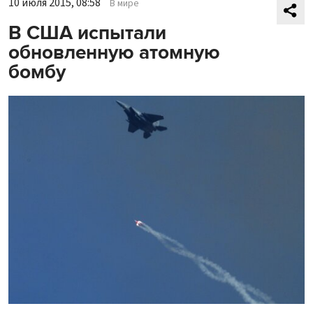
10 июля 2015, 08:58
В мире
В США испытали
обновленную атомную
бомбу