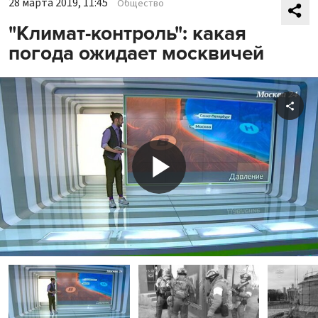
28 марта 2019, 11:45
Общество
"Климат-контроль": какая
погода ожидает москвичей
Shar
Play
Video