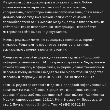
Федерации об авторском праве и смежных правах. Любое
использование материалов сайта
m24.ru
, в том числе,
копирование, распространение или опубликование, обязательно
должно сопровождаться знаком копирайт со ссылкой на
правообладателя © АО «Москва Медиа», а также гиперссылкой на
сайт
m24.ru
как на первоисточник информации. Переработка
материалов сайта
m24.ru
не допускается.
Мнение редакции может не совпадать с мнением авторов и
спикеров. Редакция не несет ответственности за мнения,
высказанные в комментариях читателями.
Средство массовой информации сетевое издание «Городской
информационный канал m24.ru» зарегистрировано в Федеральной
службе по надзору в сфере связи, информационных технологий и
массовых коммуникаций. Свидетельство о регистрации средства
массовой информации Эл № ФС77-53981 от 30 апреля 2013 г.
Главный редактор сетевого издания «Городской информационный
канал m24.ru» И.И. Лобанова. Учредитель и редакция сетевого
издания «Городской информационный канал m24.ru» - АО «Москва
Медиа». Адрес редакции: 125124, РФ, г. Москва, ул. Правды, д. 24,
стр. 2. Почта:
mosmed@m24.ru
. Тел.: +7 (495) 009-12-89