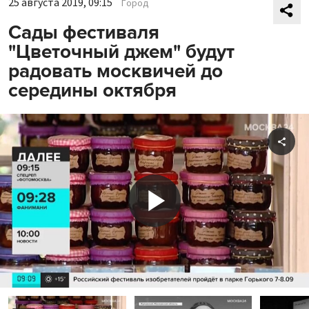
25 августа 2019, 09:15
Город
Сады фестиваля
"Цветочный джем" будут
радовать москвичей до
середины октября
Shar
Play
Video