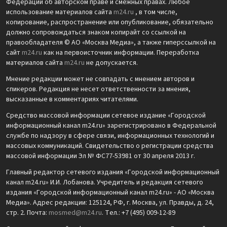
Федерации об авторском праве и смежных правах. Любое
использование материалов сайта
m24.ru
, в том числе,
копирование, распространение или опубликование, обязательно
должно сопровождаться знаком копирайт со ссылкой на
правообладателя © АО «Москва Медиа», а также гиперссылкой на
сайт
m24.ru
как на первоисточник информации. Переработка
материалов сайта
m24.ru
не допускается.
Мнение редакции может не совпадать с мнением авторов и
спикеров. Редакция не несет ответственности за мнения,
высказанные в комментариях читателями.
Средство массовой информации сетевое издание «Городской
информационный канал m24.ru» зарегистрировано в Федеральной
службе по надзору в сфере связи, информационных технологий и
массовых коммуникаций. Свидетельство о регистрации средства
массовой информации Эл № ФС77-53981 от 30 апреля 2013 г.
Главный редактор сетевого издания «Городской информационный
канал m24.ru» И.И. Лобанова. Учредитель и редакция сетевого
издания «Городской информационный канал m24.ru» - АО «Москва
Медиа». Адрес редакции: 125124, РФ, г. Москва, ул. Правды, д. 24,
стр. 2. Почта:
mosmed@m24.ru
. Тел.: +7 (495) 009-12-89