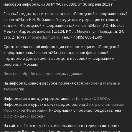
массовой информации Эл № ФС77-53981 от 30 апреля 2013 г.
Главный редактор сетевого издания «Городской информационный
канал m24.ru» И.И. Лобанова. Учредитель и редакция сетевого
издания «Городской информационный канал m24.ru» - АО «Москва
Медиа». Адрес редакции: 125124, РФ, г. Москва, ул. Правды, д. 24,
стр. 2. Почта:
mosmed@m24.ru
. Тел.: +7 (495) 009-12-89
Средство массовой информации сетевое издание «Городской
информационный канал m24.ru» создано при финансовой
поддержке Департамента средств массовой информации и
рекламы г. Москвы.
Политика обработки персональных данных
На информационном ресурсе применяются
рекомендательные
технологии
Информация о погоде предоставлена
Центром «ФОБОС»
.
Информация о курсах валют предоставлена
Центральным банком
Российской Федерации
. Информация о пробках предоставлена
ООО «Яндекс.Пробки»
.
На сайте
m24.ru
могут быть использованы материалы интернет-
ресурсов Facebook и Instagram, владельцем которых является