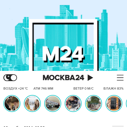
ВОЗДУХ +24 °C
АТМ 746 ММ
ВЕТЕР 0 М/С
ВЛАЖН 83%