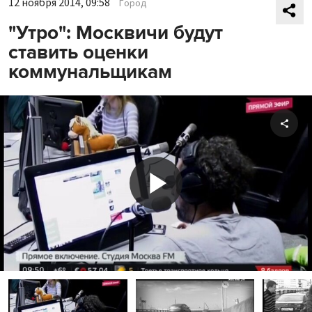
12 ноября 2014, 09:58
Город
"Утро": Москвичи будут
ставить оценки
коммунальщикам
Shar
Play
Video