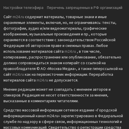
Настройки телеэфира
Перечень запрещенных в РФ организаций
Сайт
m24.ru
содержит материалы, товарные знаки и иные
охраняемые элементы, включая, но, не ограничиваясь: тексты,
фотографии, аудио и/или видеоматериалы, графические
изображения, музыкальные произведения и пр., которые
охраняются в соответствии с законодательством Российской
Федерации об авторском праве и смежных правах. Любое
использование материалов сайта
m24.ru
, в том числе,
копирование, распространение или опубликование, обязательно
должно сопровождаться знаком копирайт со ссылкой на
правообладателя © АО «Москва Медиа», а также гиперссылкой на
сайт
m24.ru
как на первоисточник информации. Переработка
материалов сайта
m24.ru
не допускается.
Мнение редакции может не совпадать с мнением авторов и
спикеров. Редакция не несет ответственности за мнения,
высказанные в комментариях читателями.
Средство массовой информации сетевое издание «Городской
информационный канал m24.ru» зарегистрировано в Федеральной
службе по надзору в сфере связи, информационных технологий и
массовых коммуникаций. Свидетельство о регистрации средства