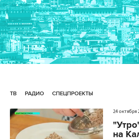
ТВ
РАДИО
СПЕЦПРОЕКТЫ
24 октября 2
"Утро
на Ка