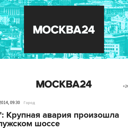
+2
014, 09:30
Город
": Крупная авария произошла
лужском шоссе