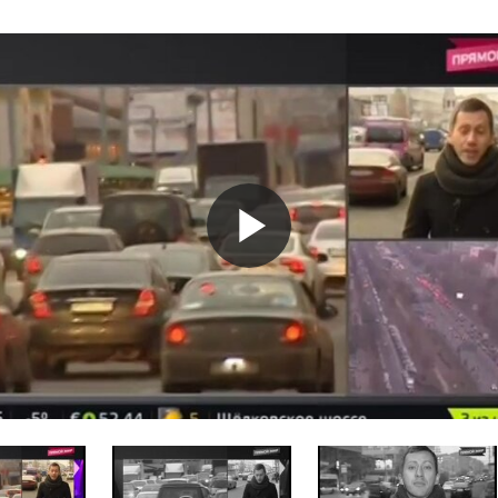
Play
Video