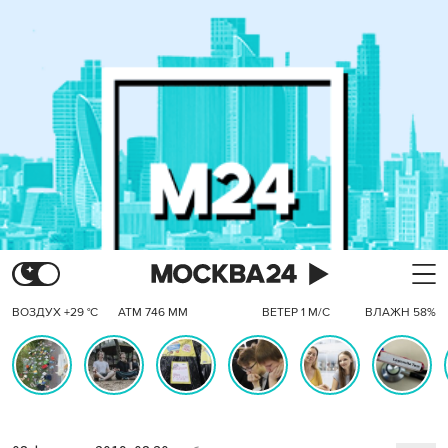
ВОЗДУХ +29 °C
АТМ 746 ММ
ВЕТЕР 1 М/С
ВЛАЖН 58%