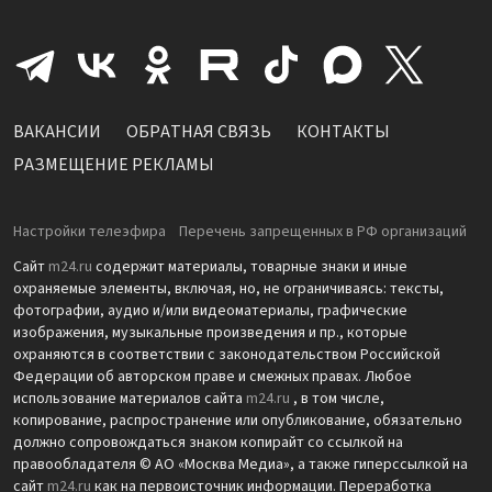
ВАКАНСИИ
ОБРАТНАЯ СВЯЗЬ
КОНТАКТЫ
РАЗМЕЩЕНИЕ РЕКЛАМЫ
Настройки телеэфира
Перечень запрещенных в РФ организаций
Сайт
m24.ru
содержит материалы, товарные знаки и иные
охраняемые элементы, включая, но, не ограничиваясь: тексты,
фотографии, аудио и/или видеоматериалы, графические
изображения, музыкальные произведения и пр., которые
охраняются в соответствии с законодательством Российской
Федерации об авторском праве и смежных правах. Любое
использование материалов сайта
m24.ru
, в том числе,
копирование, распространение или опубликование, обязательно
должно сопровождаться знаком копирайт со ссылкой на
правообладателя © АО «Москва Медиа», а также гиперссылкой на
сайт
m24.ru
как на первоисточник информации. Переработка