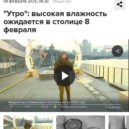
08 февраля 2019, 08:30
Общество
"Утро": высокая влажность
ожидается в столице 8
февраля
Shar
Play
Video