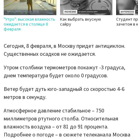
"Утро": высокая влажность
Как выбрать вкусную
Студент п
ожидается в столице 8
сайру
зачетом в 
февраля
Сегодня, 8 февраля, в Москву придет антициклон.
Существенных осадков не ожидается.
Утром столбики термометров покажут -3 градуса,
днем температура будет около 0 градусов.
Ветер будет дуть юго-западный со скоростью 4-6
метров в секунду.
Атмосферное давление стабильное – 750
миллиметров ртутного столба. Относительная
влажность воздуха – от 81 до 91 процента.
Подробнее о погоде – в сюжете телеканала Москва