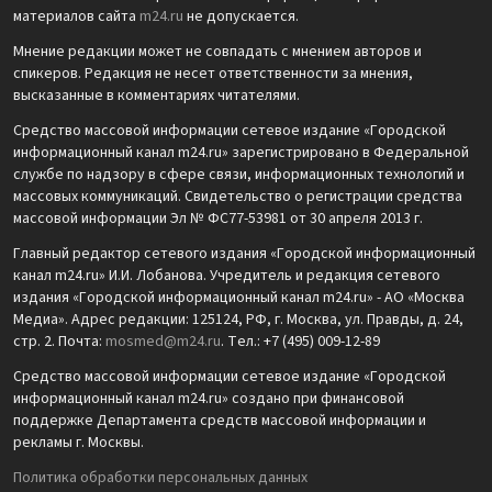
материалов сайта
m24.ru
не допускается.
Мнение редакции может не совпадать с мнением авторов и
спикеров. Редакция не несет ответственности за мнения,
высказанные в комментариях читателями.
Средство массовой информации сетевое издание «Городской
информационный канал m24.ru» зарегистрировано в Федеральной
службе по надзору в сфере связи, информационных технологий и
массовых коммуникаций. Свидетельство о регистрации средства
массовой информации Эл № ФС77-53981 от 30 апреля 2013 г.
Главный редактор сетевого издания «Городской информационный
канал m24.ru» И.И. Лобанова. Учредитель и редакция сетевого
издания «Городской информационный канал m24.ru» - АО «Москва
Медиа». Адрес редакции: 125124, РФ, г. Москва, ул. Правды, д. 24,
стр. 2. Почта:
mosmed@m24.ru
. Тел.: +7 (495) 009-12-89
Средство массовой информации сетевое издание «Городской
информационный канал m24.ru» создано при финансовой
поддержке Департамента средств массовой информации и
рекламы г. Москвы.
Политика обработки персональных данных