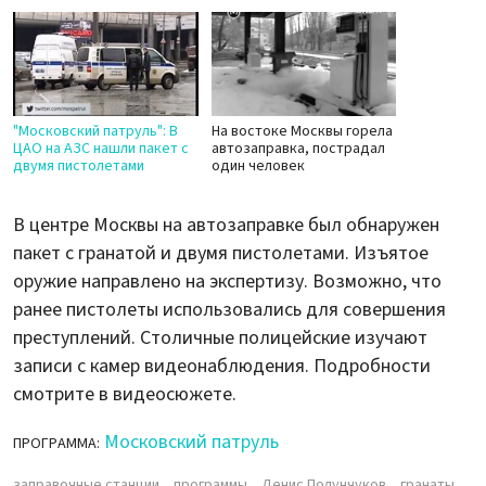
"Московский патруль": В
На востоке Москвы горела
ЦАО на АЗС нашли пакет с
автозаправка, пострадал
двумя пистолетами
один человек
В центре Москвы на автозаправке был обнаружен
пакет с гранатой и двумя пистолетами. Изъятое
оружие направлено на экспертизу. Возможно, что
ранее пистолеты использовались для совершения
преступлений. Столичные полицейские изучают
записи с камер видеонаблюдения. Подробности
смотрите в видеосюжете.
Московский патруль
ПРОГРАММА:
заправочные станции
программы
Денис Полунчуков
гранаты