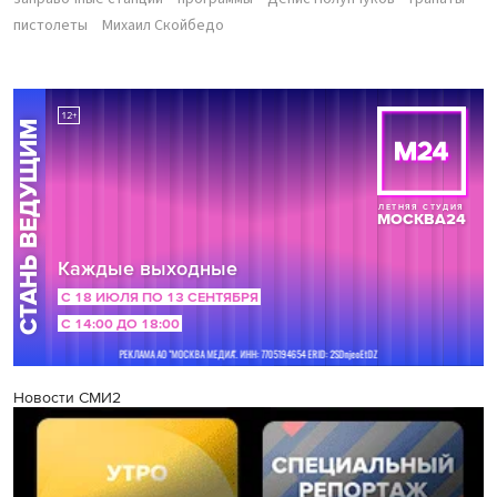
пистолеты
Михаил Скойбедо
Новости СМИ2