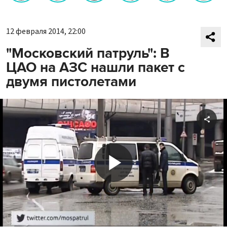
12 февраля 2014, 22:00
"Московский патруль": В
ЦАО на АЗС нашли пакет с
двумя пистолетами
Shar
Play
Video