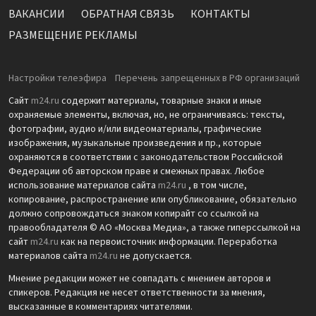
ВАКАНСИИ
ОБРАТНАЯ СВЯЗЬ
КОНТАКТЫ
РАЗМЕЩЕНИЕ РЕКЛАМЫ
Настройки телеэфира
Перечень запрещенных в РФ организаций
Сайт
m24.ru
содержит материалы, товарные знаки и иные
охраняемые элементы, включая, но, не ограничиваясь: тексты,
фотографии, аудио и/или видеоматериалы, графические
изображения, музыкальные произведения и пр., которые
охраняются в соответствии с законодательством Российской
Федерации об авторском праве и смежных правах. Любое
использование материалов сайта
m24.ru
, в том числе,
копирование, распространение или опубликование, обязательно
должно сопровождаться знаком копирайт со ссылкой на
правообладателя © АО «Москва Медиа», а также гиперссылкой на
сайт
m24.ru
как на первоисточник информации. Переработка
материалов сайта
m24.ru
не допускается.
Мнение редакции может не совпадать с мнением авторов и
спикеров. Редакция не несет ответственности за мнения,
высказанные в комментариях читателями.