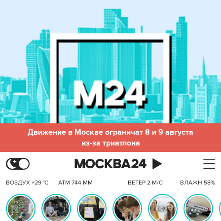
Движение в Москве ограничат 8 и 9 августа
из-за триатлона
ВОЗДУХ +29 °C
АТМ 744 ММ
ВЕТЕР 2 М/С
ВЛАЖН 58%