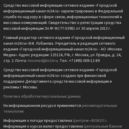
Средство массовой информации сетевое издание «Городской
информационный канал m24.ru» зарегистрировано в Федеральной
службе по надзору в сфере связи, информационных технологий и
массовых коммуникаций. Свидетельство о регистрации средства
массовой информации Эл № ФС77-53981 от 30 апреля 2013 г.
Главный редактор сетевого издания «Городской информационный
канал m24.ru» И.И. Лобанова. Учредитель и редакция сетевого
издания «Городской информационный канал m24.ru» - АО «Москва
Медиа». Адрес редакции: 125124, РФ, г. Москва, ул. Правды, д. 24,
стр. 2. Почта:
mosmed@m24.ru
. Тел.: +7 (495) 009-12-89
Средство массовой информации сетевое издание «Городской
информационный канал m24.ru» создано при финансовой
поддержке Департамента средств массовой информации и
рекламы г. Москвы.
Политика обработки персональных данных
На информационном ресурсе применяются
рекомендательные
технологии
Информация о погоде предоставлена
Центром «ФОБОС»
.
Информация о курсах валют предоставлена
Центральным банком