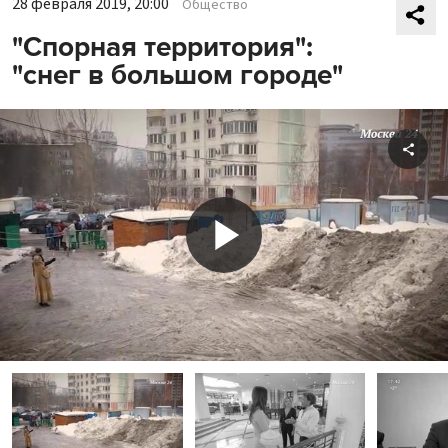
28 февраля 2019, 20:00
Общество
"Спорная территория":
"снег в большом городе"
Shar
Play
Video