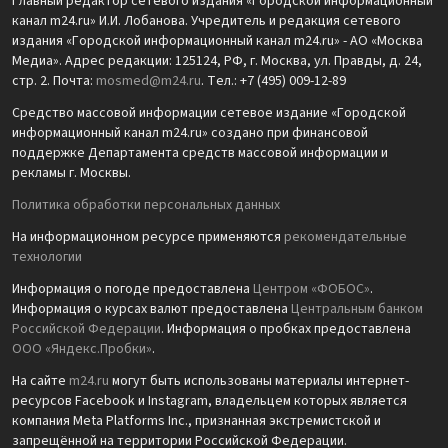
Главный редактор сетевого издания «Городской информационный
канал m24.ru» И.И. Лобанова. Учредитель и редакция сетевого
издания «Городской информационный канал m24.ru» - АО «Москва
Медиа». Адрес редакции: 125124, РФ, г. Москва, ул. Правды, д. 24,
стр. 2. Почта:
mosmed@m24.ru
. Тел.: +7 (495) 009-12-89
Средство массовой информации сетевое издание «Городской
информационный канал m24.ru» создано при финансовой
поддержке Департамента средств массовой информации и
рекламы г. Москвы.
Политика обработки персональных данных
На информационном ресурсе применяются
рекомендательные
технологии
Информация о погоде предоставлена
Центром «ФОБОС»
.
Информация о курсах валют предоставлена
Центральным банком
Российской Федерации
. Информация о пробках предоставлена
ООО «Яндекс.Пробки»
.
На сайте
m24.ru
могут быть использованы материалы интернет-
ресурсов Facebook и Instagram, владельцем которых является
компания Meta Platforms Inc., признанная экстремистской и
запрещённой на территории Российской Федерации.