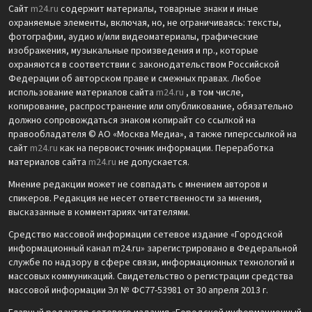
Сайт
m24.ru
содержит материалы, товарные знаки и иные
охраняемые элементы, включая, но, не ограничиваясь: тексты,
фотографии, аудио и/или видеоматериалы, графические
изображения, музыкальные произведения и пр., которые
охраняются в соответствии с законодательством Российской
Федерации об авторском праве и смежных правах. Любое
использование материалов сайта
m24.ru
, в том числе,
копирование, распространение или опубликование, обязательно
должно сопровождаться знаком копирайт со ссылкой на
правообладателя © АО «Москва Медиа», а также гиперссылкой на
сайт
m24.ru
как на первоисточник информации. Переработка
материалов сайта
m24.ru
не допускается.
Мнение редакции может не совпадать с мнением авторов и
спикеров. Редакция не несет ответственности за мнения,
высказанные в комментариях читателями.
Средство массовой информации сетевое издание «Городской
информационный канал m24.ru» зарегистрировано в Федеральной
службе по надзору в сфере связи, информационных технологий и
массовых коммуникаций. Свидетельство о регистрации средства
массовой информации Эл № ФС77-53981 от 30 апреля 2013 г.