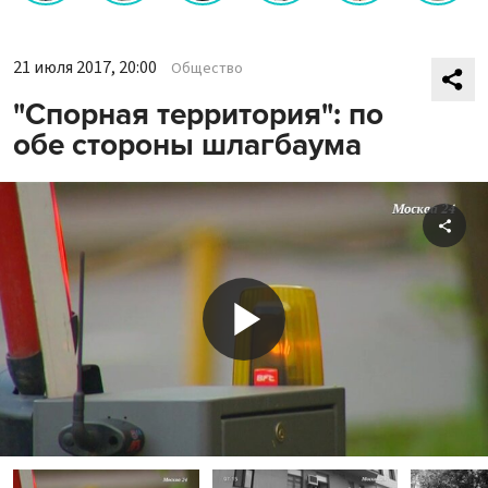
21 июля 2017, 20:00
Общество
"Спорная территория": по
обе стороны шлагбаума
Shar
Play
Video