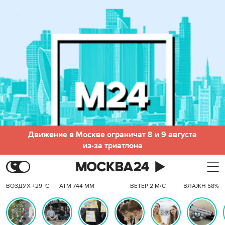
Движение в Москве ограничат 8 и 9 августа
из-за триатлона
ВОЗДУХ +29 °C
АТМ 744 ММ
ВЕТЕР 2 М/С
ВЛАЖН 58%