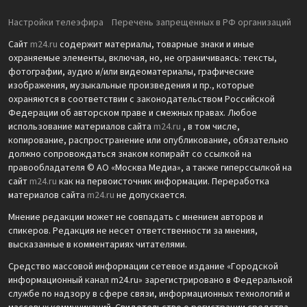
Настройки телеэфира
Перечень запрещенных в РФ организаций
Сайт
m24.ru
содержит материалы, товарные знаки и иные
охраняемые элементы, включая, но, не ограничиваясь: тексты,
фотографии, аудио и/или видеоматериалы, графические
изображения, музыкальные произведения и пр., которые
охраняются в соответствии с законодательством Российской
Федерации об авторском праве и смежных правах. Любое
использование материалов сайта
m24.ru
, в том числе,
копирование, распространение или опубликование, обязательно
должно сопровождаться знаком копирайт со ссылкой на
правообладателя © АО «Москва Медиа», а также гиперссылкой на
сайт
m24.ru
как на первоисточник информации. Переработка
материалов сайта
m24.ru
не допускается.
Мнение редакции может не совпадать с мнением авторов и
спикеров. Редакция не несет ответственности за мнения,
высказанные в комментариях читателями.
Средство массовой информации сетевое издание «Городской
информационный канал m24.ru» зарегистрировано в Федеральной
службе по надзору в сфере связи, информационных технологий и