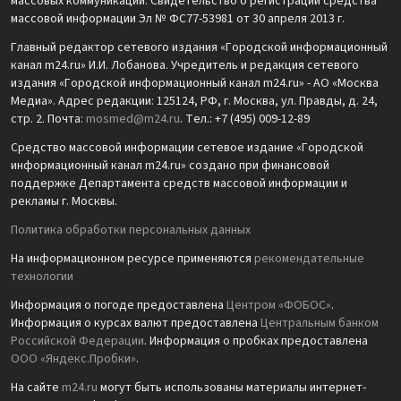
массовых коммуникаций. Свидетельство о регистрации средства
массовой информации Эл № ФС77-53981 от 30 апреля 2013 г.
Главный редактор сетевого издания «Городской информационный
канал m24.ru» И.И. Лобанова. Учредитель и редакция сетевого
издания «Городской информационный канал m24.ru» - АО «Москва
Медиа». Адрес редакции: 125124, РФ, г. Москва, ул. Правды, д. 24,
стр. 2. Почта:
mosmed@m24.ru
. Тел.: +7 (495) 009-12-89
Средство массовой информации сетевое издание «Городской
информационный канал m24.ru» создано при финансовой
поддержке Департамента средств массовой информации и
рекламы г. Москвы.
Политика обработки персональных данных
На информационном ресурсе применяются
рекомендательные
технологии
Информация о погоде предоставлена
Центром «ФОБОС»
.
Информация о курсах валют предоставлена
Центральным банком
Российской Федерации
. Информация о пробках предоставлена
ООО «Яндекс.Пробки»
.
На сайте
m24.ru
могут быть использованы материалы интернет-