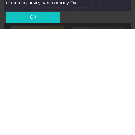
ваше согласие, нажав кнопу Ок
OK
Новости СМИ2