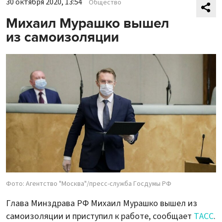
30 октября 2020, 13:54
Общество
Михаил Мурашко вышел
из самоизоляции
Фото: Агентство "Москва"/пресс-служба Госдумы РФ
Глава Минздрава РФ Михаил Мурашко вышел из
самоизоляции и приступил к работе, сообщает
ТАСС
.