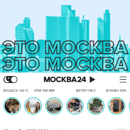
ВОЗДУХ +30 °C
АТМ 746 ММ
ВЕТЕР 1 М/С
ВЛАЖН 54%