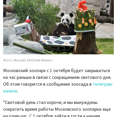
Фото: Москва 24/Юлия Иванко
Московский зоопарк с 1 октября будет закрываться
на час раньше в связи с сокращением светового дня.
Об этом говорится в сообщении зоосада в
телеграм-
канале
.
"Световой день стал короче, и мы вынуждены
сократить время работы Московского зоопарка еще
на один час. С 1 октября зайти в гости к нашим