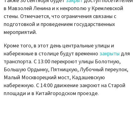
Также 30 сентября будет
закрыт
доступ посетителей
в Мавзолей Ленина и к некрополю у Кремлевской
стены. Отмечается, что ограничения связаны с
подготовкой и проведением государственных
мероприятий.
Кроме того, в этот день центральные улицы и
набережные в столице будут временно
закрыты
для
транспорта. С 13:00 перекроют улицы Болотную,
Большую Ордынку, Пятницкую, Лубочный переулок,
Малый Москворецкий мост, Кадашевскую
набережную. С 14:00 движение закроют на Старой
площади и в Китайгородском проезде.