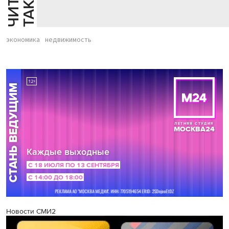
Й
Е
экономика
недвижимость
Новости СМИ2