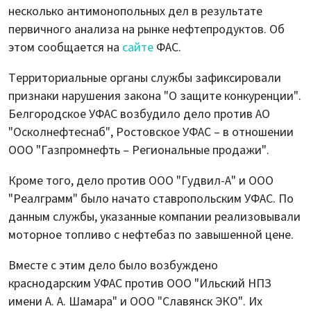
несколько антимонопольных дел в результате
первичного анализа на рынке нефтепродуктов. Об
этом сообщается на
сайте
ФАС.
Территориальные органы службы зафиксировали
признаки нарушения закона "О защите конкуренции".
Белгородское УФАС возбудило дело против АО
"Осколнефтеснаб", Ростовское УФАС – в отношении
OOO "Газпромнефть – Региональные продажи".
Кроме того, дело против ООО "Гудвил-А" и ООО
"Реалграмм" было начато ставропольским УФАС. По
данным службы, указанные компании реализовывали
моторное топливо с нефтебаз по завышенной цене.
Вместе с этим дело было возбуждено
краснодарским УФАС против ООО "Ильский НПЗ
имени А. А. Шамара" и ООО "Славянск ЭКО". Их