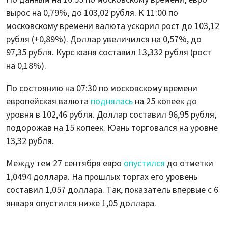
вырос на 0,79%, до 103,02 рубля. К 11:00 по
московскому времени валюта ускорил рост до 103,12
рубля (+0,89%). Доллар увеличился на 0,57%, до
97,35 рубля. Курс юаня составил 13,332 рубля (рост
на 0,18%).
По состоянию на 07:30 по московскому времени
европейская валюта
поднялась
на 25 копеек до
уровня в 102,46 рубля. Доллар составил 96,95 рубля,
подорожав на 15 копеек. Юань торговался на уровне
13,32 рубля.
Между тем 27 сентября евро
опустился
до отметки
1,0494 доллара. На прошлых торгах его уровень
составил 1,057 доллара. Так, показатель впервые с 6
января опустился ниже 1,05 доллара.