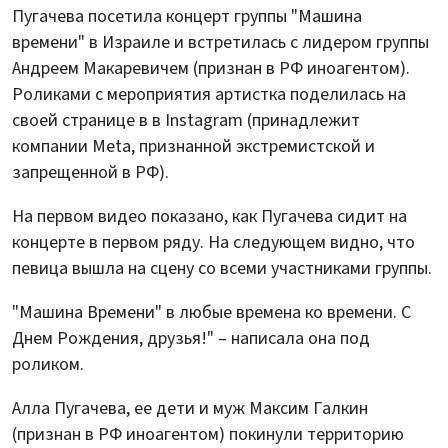
Пугачева посетила концерт группы "Машина
времени" в Израиле и встретилась с лидером группы
Андреем Макаревичем (признан в РФ иноагентом).
Роликами с мероприятия артистка поделилась на
своей странице в в Instagram (принадлежит
компании Meta, признанной экстремистской и
запрещенной в РФ).
На первом видео показано, как Пугачева сидит на
концерте в первом ряду. На следующем видно, что
певица вышла на сцену со всеми участниками группы.
"Машина Времени" в любые времена ко времени. С
Днем Рождения, друзья!" – написала она под
роликом.
Алла Пугачева, ее дети и муж Максим Галкин
(признан в РФ иноагентом) покинули территорию