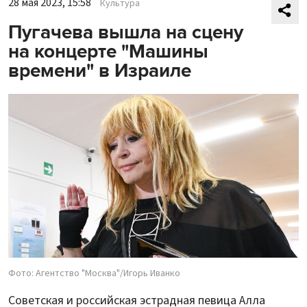
28 мая 2023, 15:58
Культура
Пугачева вышла на сцену
на концерте "Машины
времени" в Израиле
Фото: Агентство "Москва"/Игорь Иванко
Советская и российская эстрадная певица Алла