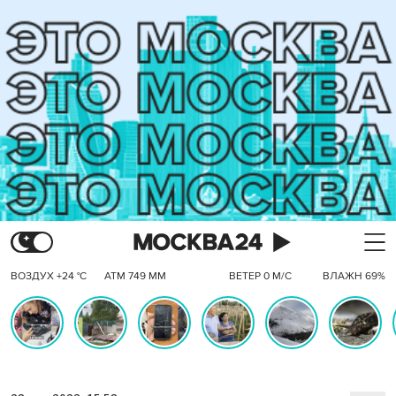
ВОЗДУХ +24 °C
АТМ 749 ММ
ВЕТЕР 0 М/С
ВЛАЖН 69%