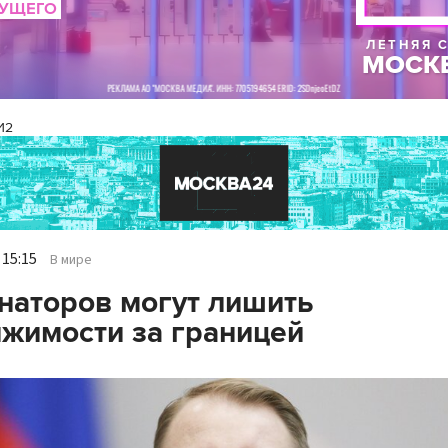
И2
 15:15
В мире
наторов могут лишить
жимости за границей