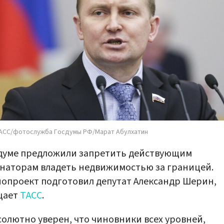
АСС/фотослужба Госдумы РФ/Марат Абулхатин
думе предложили запретить действующим
наторам владеть недвижимостью за границей.
опроект подготовил депутат Александр Шерин,
щает
ТАСС
.
солютно уверен, что чиновники всех уровней,