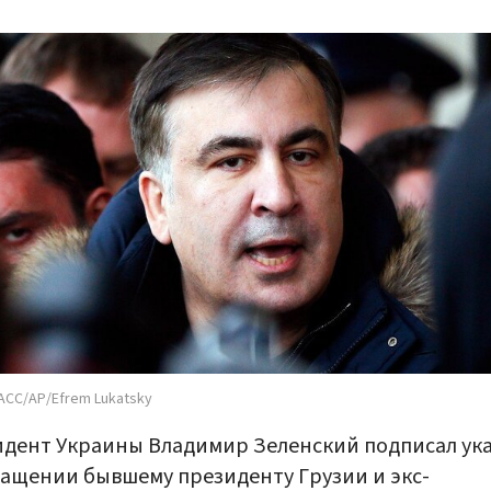
АСС/АР/Efrem Lukatsky
дент Украины Владимир Зеленский подписал ука
ащении бывшему президенту Грузии и экс-