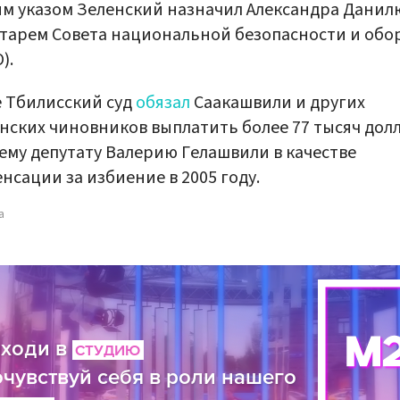
м указом Зеленский назначил Александра Данил
тарем Совета национальной безопасности и об
).
 Тбилисский суд
обязал
Саакашвили и других
нских чиновников выплатить более 77 тысяч дол
му депутату Валерию Гелашвили в качестве
нсации за избиение в 2005 году.
а