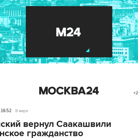
+2
 16:52
В мире
ский вернул Саакашвили
нское гражданство