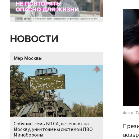
НОВОСТИ
Мэр Москвы
Фото: Т
Собянин: семь БПЛА, летевших на
Прези
Москву, уничтожены системой ПВО
возвр
Минобороны