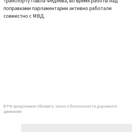
транспорту Павла Федяева, во время работы над
поправками парламентарии активно работали
совместно с МВД.
В РФ предложили обновить закон о безопасности дорожного
движения