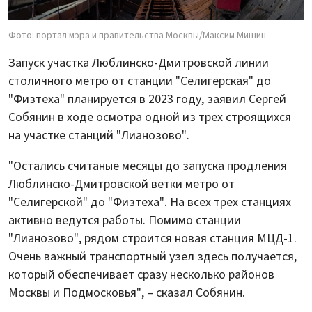
Фото: портал мэра и правительства Москвы/Максим Мишин
Запуск участка Люблинско-Дмитровской линии
столичного метро от станции "Селигерская" до
"Физтеха" планируется в 2023 году, заявил Сергей
Собянин в ходе осмотра одной из трех строящихся
на участке станций "Лианозово".
"Остались считаные месяцы до запуска продления
Люблинско-Дмитровской ветки метро от
"Селигерской" до "Физтеха". На всех трех станциях
активно ведутся работы. Помимо станции
"Лианозово", рядом строится новая станция МЦД-1.
Очень важный транспортный узел здесь получается,
который обеспечивает сразу несколько районов
Москвы и Подмосковья", – сказал Собянин.