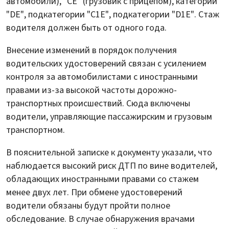
автомобили), "СЕ" (грузовик с прицепом), категории
"DE", подкатегории "C1E", подкатегории "D1E". Стаж
водителя должен быть от одного года.
Внесение изменений в порядок получения
водительских удостоверений связан с усилением
контроля за автомобилистами с иностранными
правами из-за высокой частоты дорожно-
транспортных происшествий. Сюда включены
водители, управляющие пассажирским и грузовым
транспортном.
В пояснительной записке к документу указали, что
наблюдается высокий риск ДТП по вине водителей,
обладающих иностранными правами со стажем
менее двух лет. При обмене удостоверений
водители обязаны будут пройти полное
обследование. В случае обнаружения врачами