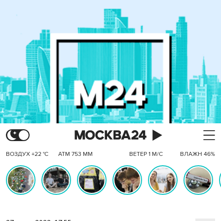
ВОЗДУХ +22 °C
АТМ 753 ММ
ВЕТЕР 1 М/С
ВЛАЖН 46%