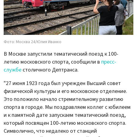
Фото: Москва 24/Юлия Иванко
В Москве запустили тематический поезд к 100-
летию московского спорта, сообщили в
пресс-
службе
столичного Дептранса.
"27 июня 1923 года был учрежден Высший совет
физической культуры и его московское отделение.
Это положило начало стремительному развитию
спорта в городе. Мы поздравляем коллег с юбилеем
и к памятной дате запускаем тематический поезд,
который посвящен 100-летию московского спорта.
Символично, что недалеко от станций