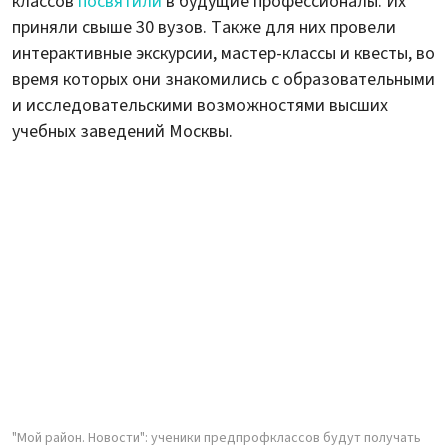
классов
посвятили
в будущие профессионалы. Их
приняли свыше 30 вузов. Также для них провели
интерактивные экскурсии, мастер-классы и квесты, во
время которых они знакомились с образовательными
и исследовательскими возможностями высших
учебных заведений Москвы.
"Мой район. Новости": ученики предпрофклассов будут получать