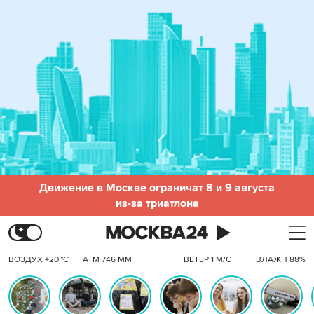
Движение в Москве ограничат 8 и 9 августа
из-за триатлона
ВОЗДУХ +20 °C
АТМ 746 ММ
ВЕТЕР 1 М/С
ВЛАЖН 88%