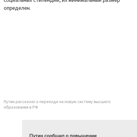
социальных стипендий, их минимальный размер
определен.
Путин рассказал о переходе на новую систему высшего
образования в РФ
Путин сообщил о повышении