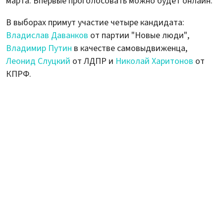
марта. Впервые проголосовать можно будет онлайн.
В выборах примут участие четыре кандидата:
Владислав Даванков
от партии "Новые люди",
Владимир Путин
в качестве самовыдвиженца,
Леонид Слуцкий
от ЛДПР и
Николай Харитонов
от
КПРФ.