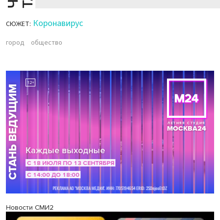
Коронавирус
СЮЖЕТ:
город
общество
Новости СМИ2