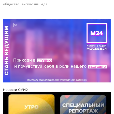
общество
эксклюзив
еда
Новости СМИ2