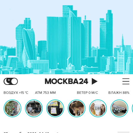
ВОЗДУХ +15 °C
АТМ 753 ММ
ВЕТЕР 0 М/С
ВЛАЖН 88%