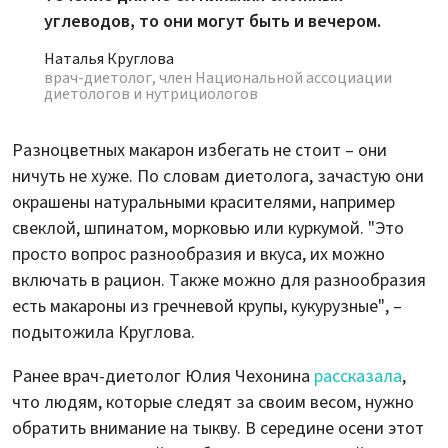
углеводов, то они могут быть и вечером.
Наталья Круглова
врач-диетолог, член Национальной ассоциации
диетологов и нутрициологов
Разноцветных макарон избегать не стоит – они
ничуть не хуже. По словам диетолога, зачастую они
окрашены натуральными красителями, например
свеклой, шпинатом, морковью или куркумой. "Это
просто вопрос разнообразия и вкуса, их можно
включать в рацион. Также можно для разнообразия
есть макароны из гречневой крупы, кукурузные", –
подытожила Круглова.
Ранее врач-диетолог Юлия Чехонина
рассказала
,
что людям, которые следят за своим весом, нужно
обратить внимание на тыкву. В середине осени этот