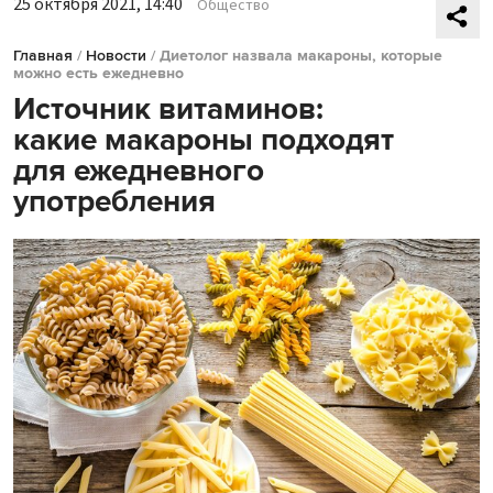
25 октября 2021, 14:40
Общество
Главная
/
Новости
/
Диетолог назвала макароны, которые
можно есть ежедневно
Источник витаминов:
какие макароны подходят
для ежедневного
употребления