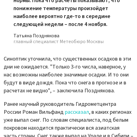
нормы. Пока что расчеты показывают, что
понижение температуры произойдет
наиболее вероятно где-то в середине
следующей недели – после 4 ноября.
Татьяна Позднякова
главный специалист Метеобюро Москвы
Синоптик уточнила, что существенных осадков в эти
дни не ожидается. "Только 3-го числа, наверное, у
нас возможны наиболее значимые осадки. И то они
будут в виде дождя. Пока что снега в прогнозе и в
расчетах не видно", – заключила Позднякова.
Ранее научный руководитель Гидрометцентра
России Роман Вильфанд
рассказал
, в каких регионах
уже выпал снег. По словам специалиста, под белым
покровом находится практически вся азиатская
часть страны. Снег также выпал на Урале и в Сибири –