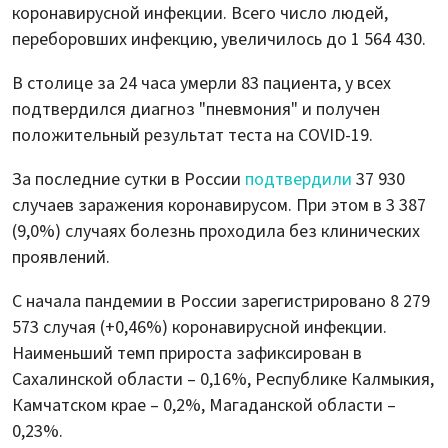
коронавирусной инфекции. Всего число людей,
переборовших инфекцию, увеличилось до 1 564 430.
В столице за 24 часа умерли 83 пациента, у всех
подтвердился диагноз "пневмония" и получен
положительный результат теста на COVID-19.
За последние сутки в России
подтвердили
37 930
случаев заражения коронавирусом. При этом в 3 387
(9,0%) случаях болезнь проходила без клинических
проявлений.
С начала пандемии в России зарегистрировано 8 279
573 случая (+0,46%) коронавирусной инфекции.
Наименьший темп прироста зафиксирован в
Сахалинской области – 0,16%, Республике Калмыкия,
Камчатском крае – 0,2%, Магаданской области –
0,23%.