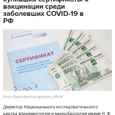
вакцинации среди
заболевших COVID-19 в
РФ
Фото: Depositphotos/igorykor_official
Директор Национального исследовательского
центра эпидемиологии и микробиологии имени Н. Ф.