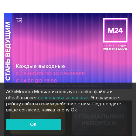
АО «Москва Медиа» использует cookie-файлы и
обрабатывает
персональные данные
. Это улучшает
Новости СМИ2
работу сайта и взаимодействие с ним. Подтвердите
ваше согласие, нажав кнопу Ок
OK