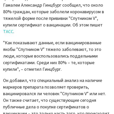
Гамалеи Александр Гинцбург сообщил, что около
80% граждан, которые заболели коронавирусом в
тяжелой форме после прививки "Спутником V",
купили сертификат о вакцинации. Об этом пишет
ТАСС
.
"Как показывают данные, если вакцинированные
якобы "Спутником V" тяжело заболевают, то это
люди, которые воспользовались поддельными
сертификатами. Среди них 80% – те, которые
купили", – отметил Гинцбург.
Он добавил, что специальный анализ на наличие
маркеров препарата позволяет проверить,
вакцинировался ли человек "Спутником V" или нет.
Он также считает, что существующие сегодня
публичные дела о покупке сертификатов о
вакцинации – это только часть того, что происходит