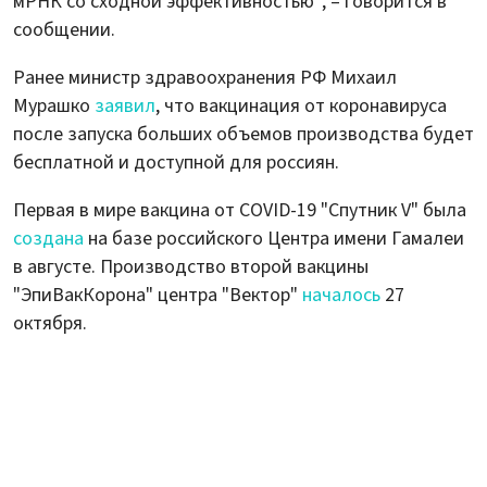
мРНК со сходной эффективностью", – говорится в
сообщении.
Ранее министр здравоохранения РФ Михаил
Мурашко
заявил
, что вакцинация от коронавируса
после запуска больших объемов производства будет
бесплатной и доступной для россиян.
Первая в мире вакцина от COVID-19 "Спутник V" была
создана
на базе российского Центра имени Гамалеи
в августе. Производство второй вакцины
"ЭпиВакКорона" центра "Вектор"
началось
27
октября.