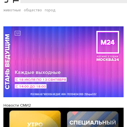
животные
общество
город
Новости СМИ2