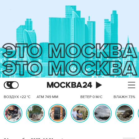
ВОЗДУХ +22 °C
АТМ 749 ММ
ВЕТЕР 0 М/С
ВЛАЖН 73%