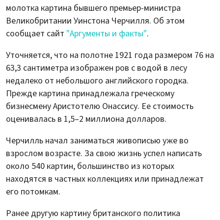
молотка картина бывшего премьер-министра
Великобритании Уинстона Черчилля. Об этом
сообщает сайт
"Аргументы и факты"
.
Уточняется, что на полотне 1921 года размером 76 на
63,3 сантиметра изображен ров с водой в лесу
недалеко от небольшого английского городка.
Прежде картина принадлежала греческому
бизнесмену Аристотелю Онассису. Ее стоимость
оценивалась в 1,5–2 миллиона долларов.
Черчилль начал заниматься живописью уже во
взрослом возрасте. За свою жизнь успел написать
около 540 картин, большинство из которых
находятся в частных коллекциях или принадлежат
его потомкам.
Ранее другую картину британского политика