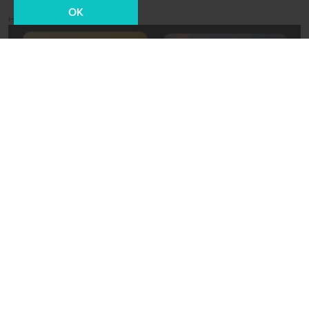
OK
Новости СМИ2
24 июня 2021, 01:48
Культура