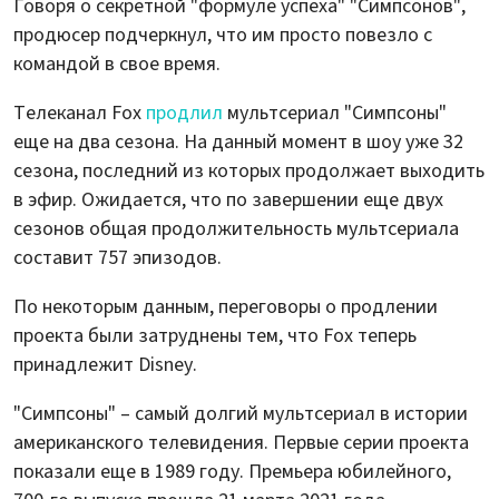
Говоря о секретной "формуле успеха" "Симпсонов",
продюсер подчеркнул, что им просто повезло с
командой в свое время.
Телеканал Fox
продлил
мультсериал "Симпсоны"
еще на два сезона. На данный момент в шоу уже 32
сезона, последний из которых продолжает выходить
в эфир. Ожидается, что по завершении еще двух
сезонов общая продолжительность мультсериала
составит 757 эпизодов.
По некоторым данным, переговоры о продлении
проекта были затруднены тем, что Fox теперь
принадлежит Disney.
"Симпсоны" – самый долгий мультсериал в истории
американского телевидения. Первые серии проекта
показали еще в 1989 году. Премьера юбилейного,