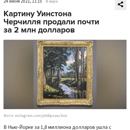
24 июня 2021, 11:15
В мире
Картину Уинстона
Черчилля продали почти
за 2 млн долларов
Фото: instagram.com/phillipsauction
В Нью-Йорке за 1,8 миллиона долларов ушла с