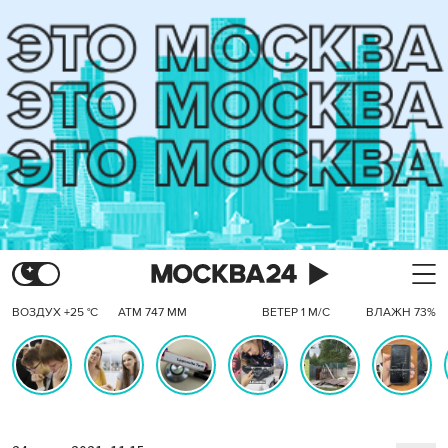
ВОЗДУХ +25 °C
АТМ 747 ММ
ВЕТЕР 1 М/С
ВЛАЖН 73%