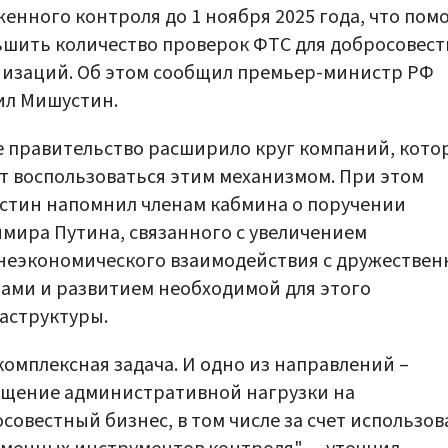
енного контроля до 1 ноября 2025 года, что пом
шить количество проверок ФТС для добросовес
изаций. Об этом сообщил премьер-министр РФ
ил Мишустин.
 правительство расширило круг компаний, кото
т воспользоваться этим механизмом. При этом
стин напомнил членам кабмина о поручении
мира Путина, связанного с увеличением
неэкономического взаимодействия с дружестве
ами и развитием необходимой для этого
аструктуры.
комплексная задача. И одно из направлений –
ащение административной нагрузки на
совестный бизнес, в том числе за счет использо