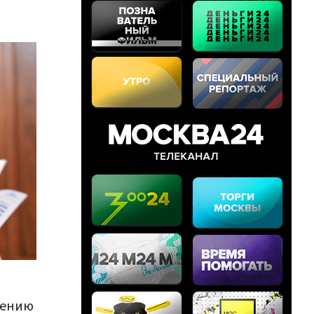
дению