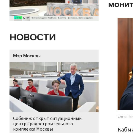
монит
НОВОСТИ
Мэр Москвы
Фото: kr
Собянин: открыт ситуационный
центр Градостроительного
Кабми
комплекса Москвы