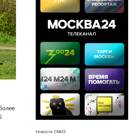
более
5
Новости СМИ2