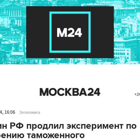
+2
, 16:06
Экономика
н РФ продлил эксперимент по
рению таможенного