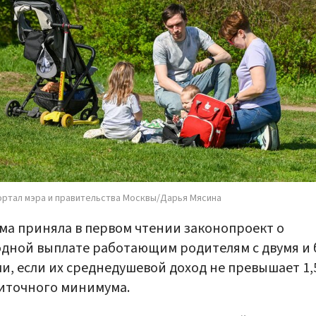
ортал мэра и правительства Москвы/Дарья Мясина
ма приняла в первом чтении законопроект о
дной выплате работающим родителям с двумя и 
и, если их среднедушевой доход не превышает 1,
иточного минимума.