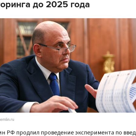
оринга до 2025 года
emlin.ru
н РФ продлил проведение эксперимента по вве