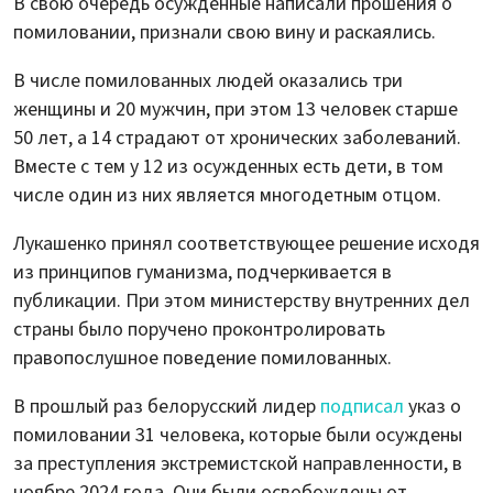
В свою очередь осужденные написали прошения о
помиловании, признали свою вину и раскаялись.
В числе помилованных людей оказались три
женщины и 20 мужчин, при этом 13 человек старше
50 лет, а 14 страдают от хронических заболеваний.
Вместе с тем у 12 из осужденных есть дети, в том
числе один из них является многодетным отцом.
Лукашенко принял соответствующее решение исходя
из принципов гуманизма, подчеркивается в
публикации. При этом министерству внутренних дел
страны было поручено проконтролировать
правопослушное поведение помилованных.
В прошлый раз белорусский лидер
подписал
указ о
помиловании 31 человека, которые были осуждены
за преступления экстремистской направленности, в
ноябре 2024 года. Они были освобождены от