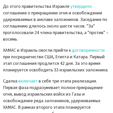
До этого правительства Израиля
утвердило
соглашение о прекращении огня и освобождении
удерживаемых в анклаве заложников. Заседание по
соглашению длилось около шести часов. "За"
проголосовали 24 члена правительства, а "против" –
восемь.
ХАМАС и Израиль смогли прийти к
договоренности
при посредничестве США, Египта и Катара. Первый
этап соглашения продлится 42 дня. За это время
планируется освободить 33 израильских заложника.
Сделка
включает
в себя три этапа реализации.
Первая фаза подразумевает полное прекращение
огня, вывод израильских войск из Газы и
освобождение ряда заложников, удерживаемых
ХАМАС. В рамках второго этапа планируется