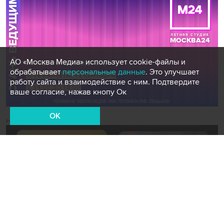
АО «Москва Медиа» использует cookie-файлы и
обрабатывает
персональные данные
. Это улучшает
работу сайта и взаимодействие с ним. Подтвердите
ваше согласие, нажав кнопу Ок
OK
Новости СМИ2