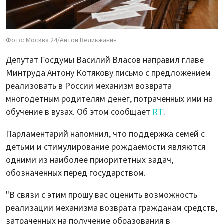
Фото: Москва 24/Антон Великжанин
Депутат Госдумы Василий Власов направил главе
Минтруда Антону Котякову письмо с предложением
реализовать в России механизм возврата
многодетным родителям денег, потраченных ими на
обучение в вузах. Об этом сообщает
RT
.
Парламентарий напомнил, что поддержка семей с
детьми и стимулирование рождаемости являются
одними из наиболее приоритетных задач,
обозначенных перед государством.
"В связи с этим прошу вас оценить возможность
реализации механизма возврата гражданам средств,
затраченных на получение образования в