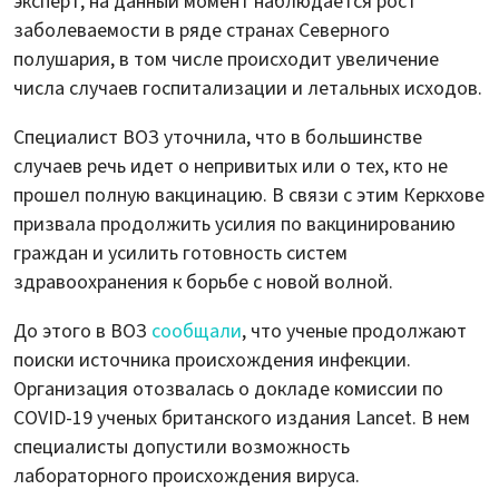
эксперт, на данный момент наблюдается рост
заболеваемости в ряде странах Северного
полушария, в том числе происходит увеличение
числа случаев госпитализации и летальных исходов.
Специалист ВОЗ уточнила, что в большинстве
случаев речь идет о непривитых или о тех, кто не
прошел полную вакцинацию. В связи с этим Керкхове
призвала продолжить усилия по вакцинированию
граждан и усилить готовность систем
здравоохранения к борьбе с новой волной.
До этого в ВОЗ
сообщали
, что ученые продолжают
поиски источника происхождения инфекции.
Организация отозвалась о докладе комиссии по
COVID-19 ученых британского издания Lancet. В нем
специалисты допустили возможность
лабораторного происхождения вируса.