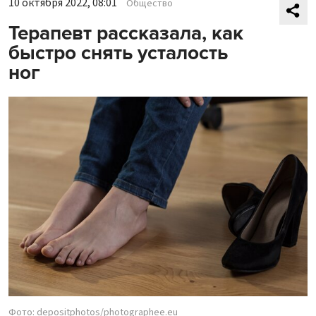
10 октября 2022, 08:01
Общество
Терапевт рассказала, как
быстро снять усталость
ног
Фото: depositphotos/photographee.eu