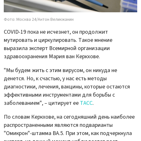
Фото: Москва 24/Антон Великжанин
COVID-19 пока не исчезнет, он продолжит
мутировать и циркулировать. Такое мнение
выразила эксперт Всемирной организации
здравоохранения Мария ван Керкхове.
"Мы будем жить с этим вирусом, он никуда не
денется. Но, к счастью, у нас есть методы
диагностики, лечения, вакцины, которые остаются
эффективными инструментами для борьбы с
заболеванием", – цитирует ее
ТАСС
.
По словам Керкхове, на сегодняшний день наиболее
распространенными являются подварианты
"Омикрон"-штамма BA.5. При этом, как подчеркнула