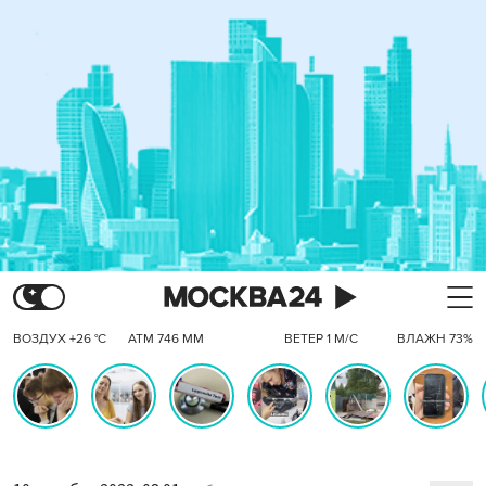
ВОЗДУХ +26 °C
АТМ 746 ММ
ВЕТЕР 1 М/С
ВЛАЖН 73%