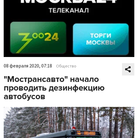
08 февраля 2020, 07:18
Общество
"Мострансавто" начало
проводить дезинфекцию
автобусов