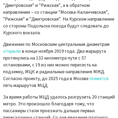
"Дмитровская" и "Рижская", а в обратном
направлении – со станции "Москва-Каланчевская",
"Рижская" и "Дмитровская". На Курском направлении
со стороны Подольска поезда будут следовать до
Курского вокзала.
Движение по Московским центральным диаметрам
открыли
в конце ноября 2019 года. Два маршрута
протянулись на 132 километра пути с 57
остановками, с 19 из них можно пересесть на
подземку, МЦК и радиальные направления МЖД.
Согласно проекту, до 2025 года в Москве
появятся
пять маршрутов МЦД.
За время работы МЦД удалось разгрузить 20 станций
метро. Это произошло благодаря тому, что
пассажиры стали проезжать дальше первых
пересадочных станций. Со дня введения платного