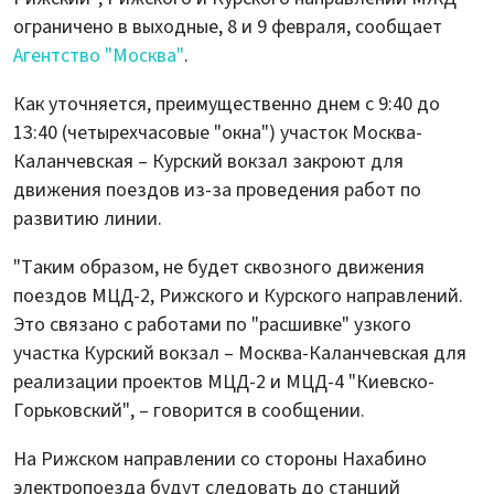
ограничено в выходные, 8 и 9 февраля, сообщает
Агентство "Москва"
.
Как уточняется, преимущественно днем с 9:40 до
13:40 (четырехчасовые "окна") участок Москва-
Каланчевская – Курский вокзал закроют для
движения поездов из-за проведения работ по
развитию линии.
"Таким образом, не будет сквозного движения
поездов МЦД-2, Рижского и Курского направлений.
Это связано с работами по "расшивке" узкого
участка Курский вокзал – Москва-Каланчевская для
реализации проектов МЦД-2 и МЦД-4 "Киевско-
Горьковский", – говорится в сообщении.
На Рижском направлении со стороны Нахабино
электропоезда будут следовать до станций