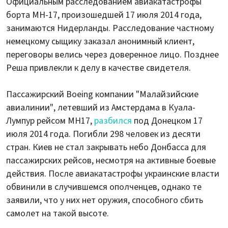
Официальным расследованием авиакатастрофы
борта MH-17, произошедшей 17 июля 2014 года,
занимаются Нидерланды. Расследование частному
немецкому сыщику заказал анонимный клиент,
переговоры велись через доверенное лицо. Позднее
Реша привлекли к делу в качестве свидетеля.
Пассажирский Boeing компании "Малайзийские
авиалинии", летевший из Амстердама в Куала-
Лумпур рейсом MH17,
разбился
под Донецком 17
июля 2014 года. Погибли 298 человек из десяти
стран. Киев не стал закрывать небо Донбасса для
пассажирских рейсов, несмотря на активные боевые
действия. После авиакатастрофы украинские власти
обвинили в случившемся ополченцев, однако те
заявили, что у них нет оружия, способного сбить
самолет на такой высоте.