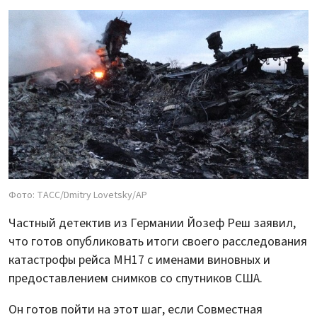
Фото: ТАСС/Dmitry Lovetsky/AP
Частный детектив из Германии Йозеф Реш заявил,
что готов опубликовать итоги своего расследования
катастрофы рейса МН17 с именами виновных и
предоставлением снимков со спутников США.
Он готов пойти на этот шаг, если Совместная