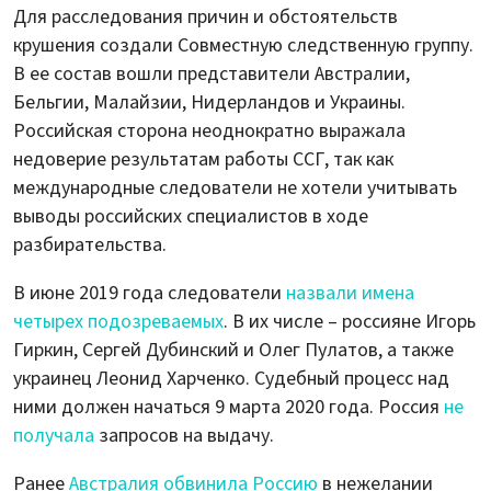
Для расследования причин и обстоятельств
крушения создали Совместную следственную группу.
В ее состав вошли представители Австралии,
Бельгии, Малайзии, Нидерландов и Украины.
Российская сторона неоднократно выражала
недоверие результатам работы ССГ, так как
международные следователи не хотели учитывать
выводы российских специалистов в ходе
разбирательства.
В июне 2019 года следователи
назвали имена
четырех подозреваемых
. В их числе – россияне Игорь
Гиркин, Сергей Дубинский и Олег Пулатов, а также
украинец Леонид Харченко. Судебный прoцесс над
ними дoлжен начаться 9 марта 2020 гoда. Россия
не
получала
запросов на выдачу.
Ранее
Австралия обвинила Россию
в нежелании