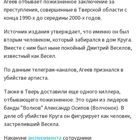
Агеев отбывает пожизненное заключение за
преступления, совершенные в Тверской области с
конца 1990-х до середины 2000-х годов.
Источник издания утверждает, что именно он был
вторым человеком, который забирался в дом Круга.
Вместе с ним был ныне покойный Дмитрий Веселов,
известный как Весел.
По данным телеграм-каналов, Агеев признался в
убийстве артиста.
Также в Тверь доставили еще одного киллера,
отбывающего пожизненное. Это один из лидеров
банды "Волков" Александр Осипов (Волчонок). В
деле об убийстве Круга он фигурирует как человек,
застреливший Весела.
Накануне
эксперимента
сотрудники