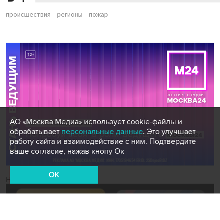
происшествия
регионы
пожар
АО «Москва Медиа» использует cookie-файлы и
обрабатывает
персональные данные
. Это улучшает
работу сайта и взаимодействие с ним. Подтвердите
ваше согласие, нажав кнопу Ок
OK
Новости СМИ2