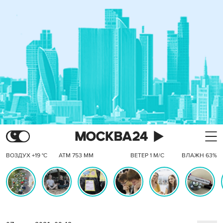
ВОЗДУХ +19 °C
АТМ 753 ММ
ВЕТЕР 1 М/С
ВЛАЖН 63%