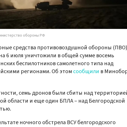
инистерство обороны РФ
ные средства противовоздушной обороны (ПВО)
на 6 июля уничтожили в общей сумме восемь
нских беспилотников самолетного типа над
йскими регионами. Об этом
сообщили
в Минобо
тности, семь дронов были сбиты над территорие
ой области и еще один БПЛА – над Белгородской
тью.
ультате ночного обстрела ВСУ белгородского