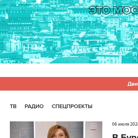
Дви
ТВ
РАДИО
СПЕЦПРОЕКТЫ
06 июля 2024
В Бур