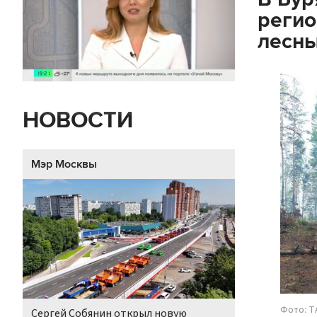
регио
лесны
НОВОСТИ
Мэр Москвы
Фото: Т
Сергей Собянин открыл новую