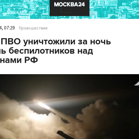
, 07:29
Происшествия
ПВО уничтожили за ночь
ь беспилотников над
онами РФ