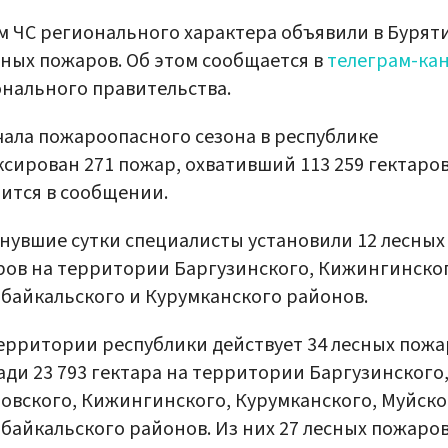
 ЧС регионального характера объявили в Буряти
сных пожаров. Об этом сообщается в
телеграм-ка
нального правительства.
чала пожароопасного сезона в республике
сирован 271 пожар, охвативший 113 259 гектаров
ится в сообщении.
нувшие сутки специалисты установили 12 лесных
ов на территории Баргузинского, Кижингинског
байкальского и Курумканского районов.
ерритории республики действует 34 лесных пожа
ди 23 793 гектара на территории Баргузинского
овского, Кижингинского, Курумканского, Муйско
байкальского районов. Из них 27 лесных пожаров