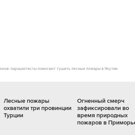
онов: парашютисты помогают тушить лесные пожары в Якутии
Лесные пожары
Огненный смерч
охватили три провинции
зафиксировали во
Турции
время природных
пожаров в Приморь