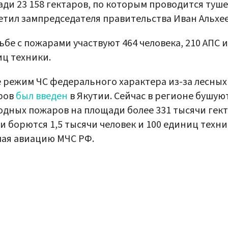
ди 23 158 гектаров, по которым проводится туше
етил зампредседателя правительства Иван Альхее
ьбе с пожарами участвуют 464 человека, 210 АПС и
ц техники.
 режим ЧС федерального характера из-за лесных
ров
был введен
в Якутии. Сейчас в регионе бушую
дных пожаров на площади более 331 тысячи гект
и борются 1,5 тысячи человек и 100 единиц техни
ая авиацию МЧС РФ.