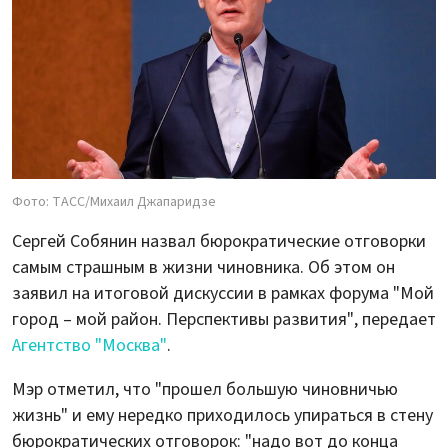
Фото: ТАСС/Михаил Джапаридзе
Сергей Собянин назвал бюрократические отговорки
самым страшным в жизни чиновника. Об этом он
заявил на итоговой дискуссии в рамках форума "Мой
город – мой район. Перспективы развития", передает
Агентство "Москва"
.
Мэр отметил, что "прошел большую чиновничью
жизнь" и ему нередко приходилось упираться в стену
бюрократических отговорок: "надо вот до конца