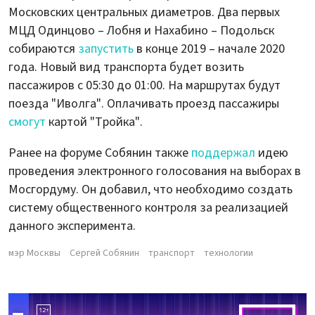
Московских центральных диаметров. Два первых
МЦД Одинцово – Лобня и Нахабино – Подольск
собираются
запустить
в конце 2019 – начале 2020
года. Новый вид транспорта будет возить
пассажиров с 05:30 до 01:00. На маршрутах будут
поезда "Иволга". Оплачивать проезд пассажиры
смогут
картой "Тройка".
Ранее на форуме Собянин также
поддержал
идею
проведения электронного голосования на выборах в
Мосгордуму. Он добавил, что необходимо создать
систему общественного контроля за реализацией
данного эксперимента.
мэр Москвы
Сергей Собянин
транспорт
технологии