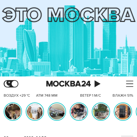
ВОЗДУХ +29 °C
АТМ 748 ММ
ВЕТЕР 1 М/С
ВЛАЖН 51%