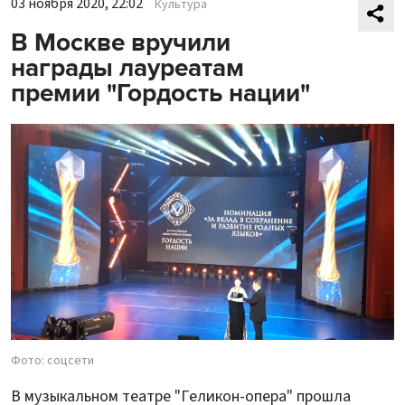
03 ноября 2020, 22:02
Культура
В Москве вручили
награды лауреатам
премии "Гордость нации"
Фото: соцсети
В музыкальном театре "Геликон-опера" прошла