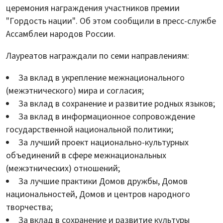
церемония награждения участников премии
"Гордость нации". Об этом сообщили в пресс-службе
Ассамблеи народов России.
Лауреатов награждали по семи направлениям:
За вклад в укрепление межнационального
(межэтнического) мира и согласия;
За вклад в сохранение и развитие родных языков;
За вклад в информационное сопровождение
государственной национальной политики;
За лучший проект национально-культурных
объединений в сфере межнациональных
(межэтнических) отношений;
За лучшие практики Домов дружбы, Домов
национальностей, Домов и центров народного
творчества;
За вклад в сохранение и развитие культуры