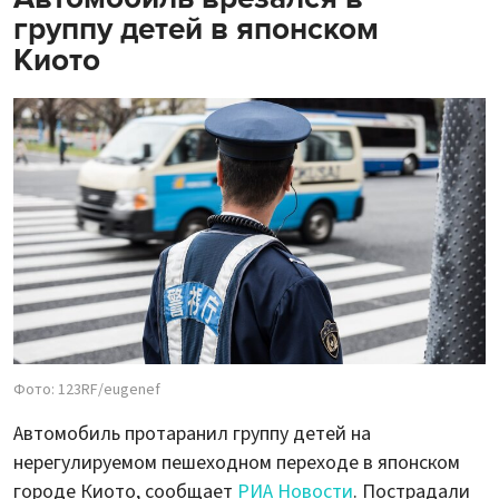
группу детей в японском
Киото
Фото: 123RF/eugenef
Автомобиль протаранил группу детей на
нерегулируемом пешеходном переходе в японском
городе Киото, сообщает
РИА Новости
. Пострадали