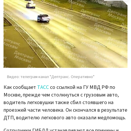
Видео: телеграм-канал "Дептранс. Оперативно"
Как сообщает
ТАСС
со ссылкой на ГУ МВД РФ по
Москве, прежде чем столкнуться с грузовым авто,
водитель легковушки также сбил стоявшего на
проезжей части человека. Он скончался в результате
ДТП, водителю легкового авто оказали медпомощь.
Сотрудники ГИБДД устанавливают все причины и