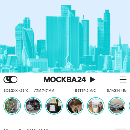
ВОЗДУХ +25 °C
АТМ 747 ММ
ВЕТЕР 2 М/С
ВЛАЖН 41%