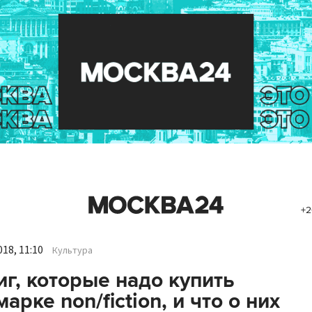
+2
18, 11:10
Культура
иг, которые надо купить
арке non/fiction, и что о них