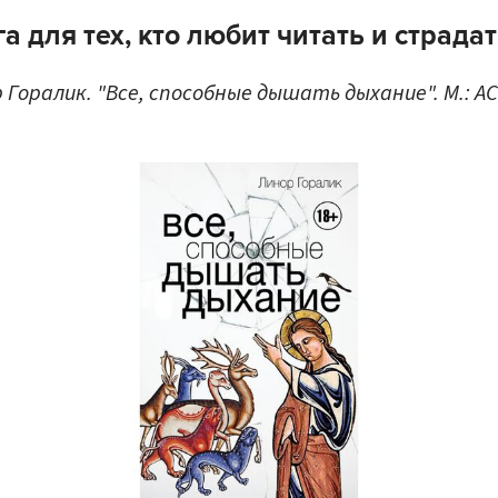
а для тех, кто любит читать и страда
 Горалик. "Все, способные дышать дыхание". М.: АС