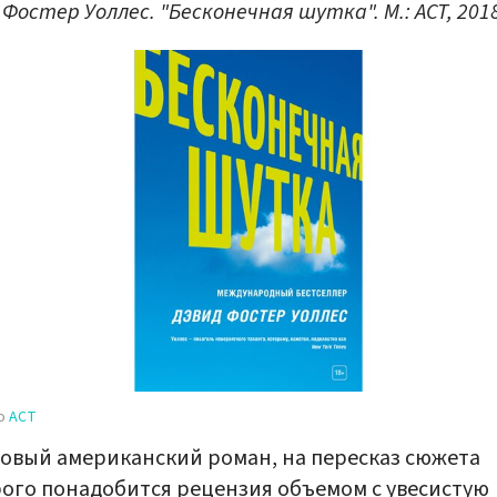
 Фостер Уоллес. "Бесконечная шутка". М.: АСТ, 201
во
АСТ
овый американский роман, на пересказ сюжета
ого понадобится рецензия объемом с увесистую