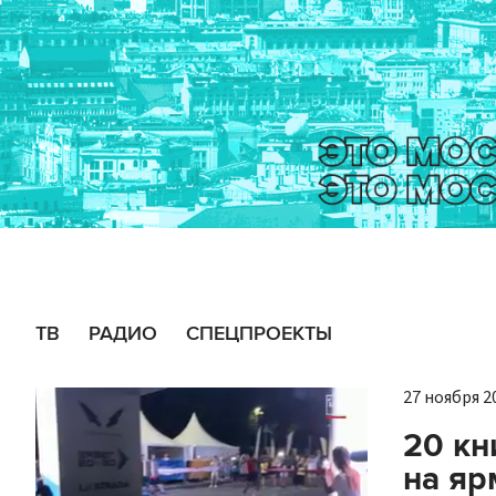
ТВ
РАДИО
СПЕЦПРОЕКТЫ
27 ноября 20
20 кн
на ярм