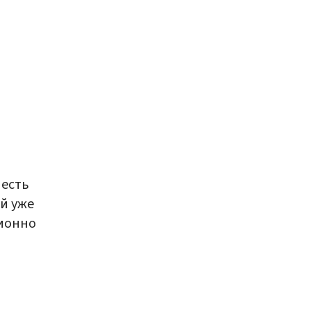
 есть
й уже
ционно