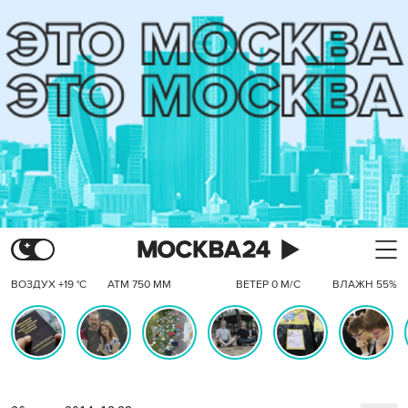
ВОЗДУХ +19 °C
АТМ 750 ММ
ВЕТЕР 0 М/С
ВЛАЖН 55%