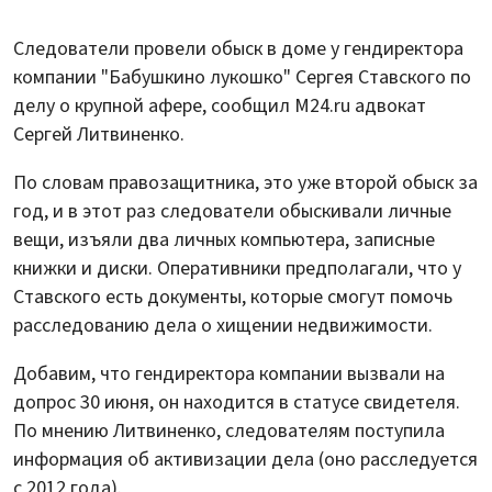
Следователи провели обыск в доме у гендиректора
компании "Бабушкино лукошко" Сергея Ставского по
делу о крупной афере, сообщил M24.ru адвокат
Сергей Литвиненко.
По словам правозащитника, это уже второй обыск за
год, и в этот раз следователи обыскивали личные
вещи, изъяли два личных компьютера, записные
книжки и диски. Оперативники предполагали, что у
Ставского есть документы, которые смогут помочь
расследованию дела о хищении недвижимости.
Добавим, что гендиректора компании вызвали на
допрос 30 июня, он находится в статусе свидетеля.
По мнению Литвиненко, следователям поступила
информация об активизации дела (оно расследуется
с 2012 года).