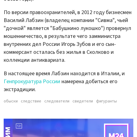
По версии правоохранителей, в 2012 году бизнесмен
Василий Лабзин (владелец компании "Сивма", чьей
"дочкой" является "Бабушкино лукошко") провернул
мошенничество, в результате чего замминистра
внутренних дел России Игорь Зубов и его сын-
коммерсант осталась без жилья в Сколково и
коллекции антиквариата.
В настоящее время Лабзин находится в Италии, и
Генпрокуратура России
намерена добиться его
экстрадиции.
обыски
следствие
следователи
свидетели
фигуранты